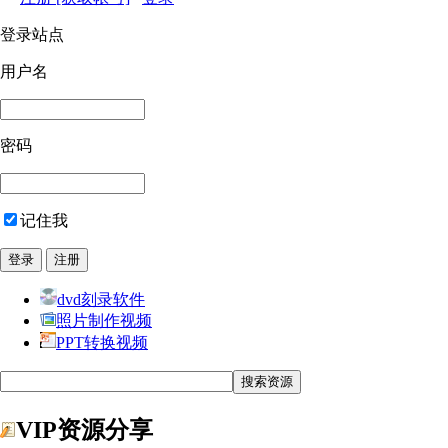
登录站点
用户名
密码
记住我
dvd刻录软件
照片制作视频
PPT转换视频
VIP资源分享