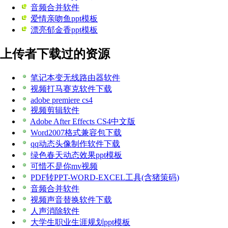
音频合并软件
爱情亲吻鱼ppt模板
漂亮郁金香ppt模板
上传者下载过的资源
笔记本变无线路由器软件
视频打马赛克软件下载
adobe premiere cs4
视频剪辑软件
Adobe After Effects CS4中文版
Word2007格式兼容包下载
qq动态头像制作软件下载
绿色春天动态效果ppt模板
可惜不是你mv视频
PDF转PPT-WORD-EXCEL工具(含猪策码)
音频合并软件
视频声音替换软件下载
人声消除软件
大学生职业生涯规划ppt模板