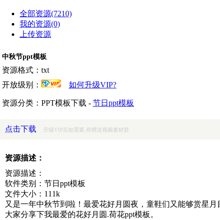
全部资源(7210)
我的资源(0)
上传资源
中秋节ppt模板
资源格式：txt
开放级别：
如何升级VIP?
资源分类：PPT模板下载 -
节日ppt模板
点击下载
升级VIP后如需要,有赠送视频素材群
资源描述：
资源描述：
软件类别：节日ppt模板
文件大小：111k
又是一年中秋节到啦！最爱花好月圆夜，童鞋们又能够赏星月
大家分享下我最爱的花好月圆.荷花ppt模板。