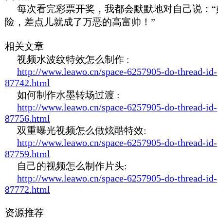
每次看完彩票开奖，我都会默默地对自己说：“
险，差点儿就成了万恶的高富帅！”
相关文章
视频水波纹特效怎么制作 :
http://www.leawo.cn/space-6257905-do-thread-id-
87742.html
如何制作水墨转场过渡 :
http://www.leawo.cn/space-6257905-do-thread-id-
87756.html
双重曝光视频怎么做炫酷特效:
http://www.leawo.cn/space-6257905-do-thread-id-
87759.html
自己的视频怎么制作片头:
http://www.leawo.cn/space-6257905-do-thread-id-
87772.html
资源推荐