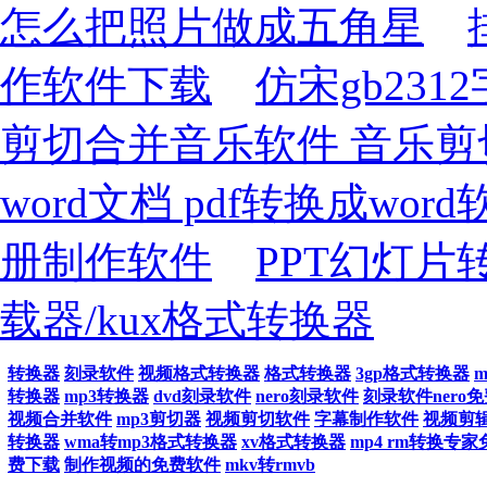
怎么把照片做成五角星
作软件下载
仿宋gb231
剪切合并音乐软件 音乐剪
word文档 pdf转换成word
册制作软件
PPT幻灯片
载器/kux格式转换器
转换器
刻录软件
视频格式转换器
格式转换器
3gp格式转换器
转换器
mp3转换器
dvd刻录软件
nero刻录软件
刻录软件nero
视频合并软件
mp3剪切器
视频剪切软件
字幕制作软件
视频剪
转换器
wma转mp3格式转换器
xv格式转换器
mp4 rm转换专
费下载
制作视频的免费软件
mkv转rmvb