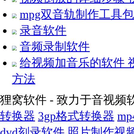
mpg双音轨制作工具包
录音软件
音频录制软件
给视频加音乐的软件 
方法
狸窝软件 - 致力于音视频
转换器
3gp格式转换器
m
dvd刻录软件
照片制作视