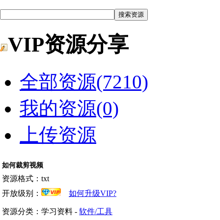
VIP资源分享
全部资源(7210)
我的资源(0)
上传资源
如何裁剪视频
资源格式：txt
开放级别：
如何升级VIP?
资源分类：学习资料 -
软件/工具