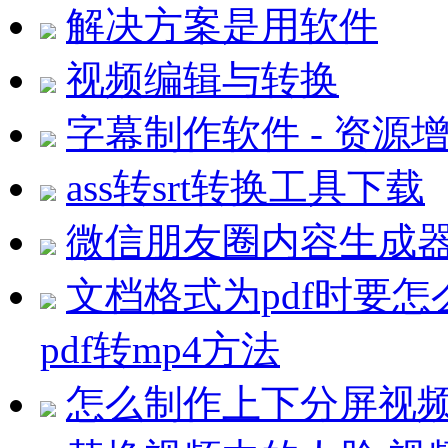
解决方案是用软件
视频编辑与转换
字幕制作软件 - 资源增加
ass转srt转换工具下载
微信朋友圈内容生成
文档格式为pdf时要
pdf转mp4方法
怎么制作上下分屏视