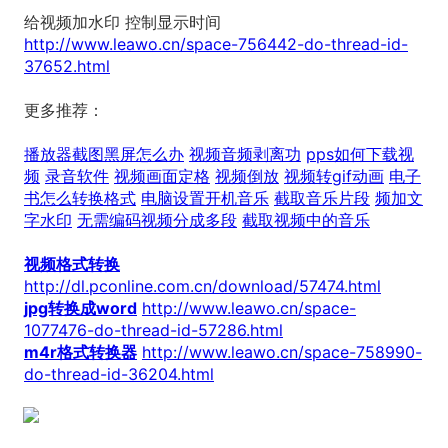
给视频加水印 控制显示时间
http://www.leawo.cn/space-756442-do-thread-id-
37652.html
更多推荐：
播放器截图黑屏怎么办
视频音频剥离功
pps如何下载视
频
录音软件
视频画面定格
视频倒放
视频转gif动画
电子
书怎么转换格式
电脑设置开机音乐
截取音乐片段
频加文
字水印
无需编码视频分成多段
截取视频中的音乐
视频格式转换
http://dl.pconline.com.cn/download/57474.html
jpg转换成word
http://www.leawo.cn/space-
1077476-do-thread-id-57286.html
m4r格式转换器
http://www.leawo.cn/space-758990-
do-thread-id-36204.html