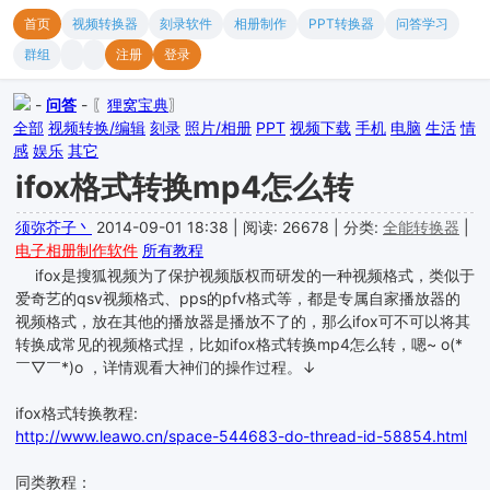
首页
视频转换器
刻录软件
相册制作
PPT转换器
问答学习
群组
注册
登录
-
问答
- 〖
狸窝宝典
〗
全部
视频转换/编辑
刻录
照片/相册
PPT
视频下载
手机
电脑
生活
情
感
娱乐
其它
ifox格式转换mp4怎么转
须弥芥子丶
2014-09-01 18:38
|
阅读: 26678
|
分类:
全能转换器
|
电子相册制作软件
所有教程
ifox是搜狐视频为了保护视频版权而研发的一种视频格式，类似于
爱奇艺的qsv视频格式、pps的pfv格式等，都是专属自家播放器的
视频格式，放在其他的播放器是播放不了的，那么ifox可不可以将其
转换成常见的视频格式捏，比如ifox格式转换mp4怎么转，嗯~ o(*
￣▽￣*)o ，详情观看大神们的操作过程。↓
ifox格式转换教程:
http://www.leawo.cn/space-544683-do-thread-id-58854.html
同类教程：