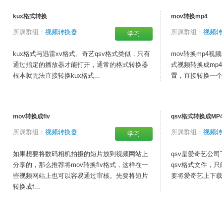
kux格式转换
mov转换mp4
所属群组：
视频转换器
所属群组：
视频
学习
kux格式与迅雷xv格式、奇艺qsv格式类似，只有
mov转换mp4视
通过指定的播放器才能打开，通常的格式转换器
式视频转换成mp
根本就无法直接转换kux格式...
置，直接转换一个m
mov转换成flv
qsv格式转换成MP
所属群组：
视频转换器
所属群组：
视频
学习
如果想要将数码相机拍摄的短片放到视频网站上
qsv是爱奇艺公
分享的，那么推荐将mov转换flv格式，这样在一
qsv格式文件，
些视频网站上也可以容易通过审核。先要将短片
要将爱奇艺上下载的
转换成f...