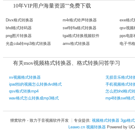
10年VIP用户海量资源""免费下载
Divx格式转换器
m4r格式铃声转换器
exe格
bhd格式转码器
swf转fla格式转换器
qsv视
png图片转换器
tga格式转换视频软件
pps电
光盘cda转mp3格式转换器
amv格式转换器
电子书
有关mov视频格式转换器、格式转换问答学习
xv视频格式转换器
无损音乐格式转
ipad拍的视频怎么转换dvd格式
手机视频格式转
qsv格式转换mp4
怎么把bhd格式
wav格式怎么转换成mp3格式
mp4转换swf格
狸窝软件 - 致力于音视频软件开发 ┊专业提供:
视频格式转换器
3gp格
Leawo.cn
视频转换器
Powered by UCe