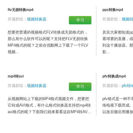
flv无损转换mp4
pps转换mp4
所属群组：
视频转换器
所属群组：
视频
学习
想要把普通的视频格式FLV转换成无损格式的，
其实大家都知道p
那么有什么软件可以的呢？支持把FLV无损转换
看球赛的直播，
MP4格式的呢？之前在优酷网上下载了一个FLV
到这个播放器。
视频...
影...
mp4转avi
pfv转换成mp4
所属群组：
视频转换器
所属群组：
pfv转
学习
从视频网站上下载的MP4格式视频文件，想要把
pfv格式是一种
它转成AVI格式，有什么格式转换器支持把mp4转
络电视下载而成。
avi格式的呢？下面我们就来看看这款MP4转AV...
以改后缀后用播放