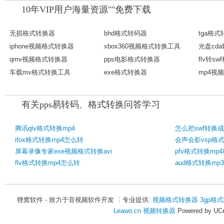
10年VIP用户海量资源""免费下载
无损格式转换器
bhd格式转码器
tga格
iphone视频格式转换器
xbox360视频格式转换工具
光盘cd
qmv视频格式转换器
pps电影格式转换器
flv转s
车载mv格式转换工具
exe格式转换器
mp4视
有关pps易转码、格式转换问答学习
腾讯qlv格式转换mp4
怎么把swf转换成f
ifox格式转换mp4怎么转
会声会影vsp格式
屏幕录像专家exe视频格式转换avi
pfv格式转换mp
flv格式转换mp4怎么转
aud格式转换mp3
狸窝软件 - 致力于音视频软件开发 ┊专业提供:
视频格式转换器
3gp格
Leawo.cn
视频转换器
Powered by UCe