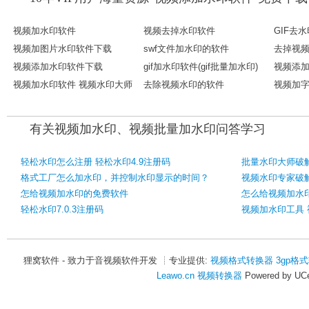
视频加水印软件
视频去掉水印软件
GIF去
视频加图片水印软件下载
swf文件加水印的软件
去掉视
视频添加水印软件下载
gif加水印软件(gif批量加水印)
视频添加
视频加水印软件 视频水印大师
去除视频水印的软件
视频加
有关视频加水印、视频批量加水印问答学习
轻松水印怎么注册 轻松水印4.9注册码
批量水印大师破
格式工厂怎么加水印，并控制水印显示的时间？
视频水印专家破
怎给视频加水印的免费软件
怎么给视频加水
轻松水印7.0.3注册码
视频加水印工具
狸窝软件 - 致力于音视频软件开发 ┊专业提供:
视频格式转换器
3gp格
Leawo.cn
视频转换器
Powered by UCe