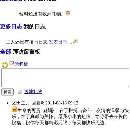
暂时还没有收到礼物。
更多日志
我的日志
主人还没有撰写日志
发表日志....
全部
拜访留言板
涂鸦板
送她礼物
文田主月
回复#: 2011-08-18 09:12
生命的可贵与精彩，在于拼搏与奋斗；友情的温馨与快
乐，在于真诚与关怀。愿我小小的短信，给你带去长长的
祝福，祝你每天都精彩无限，每天都快乐无边。