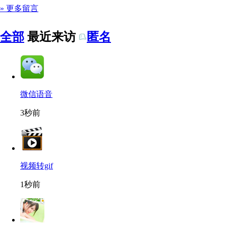
» 更多留言
全部
最近来访
匿名
微信语音
3秒前
视频转gif
1秒前