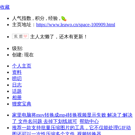
收藏
人气指数 , 积分 , 经验 ,
主页地址：
https://www.leawo.cn/space-100909.html
主人太懒了，还木有更新！
级别:
创建: 现在
个人主页
资料
唠叨
日志
话题
相册
狸窝宝典
家里电脑将mov转换成mp4转换视频显示失败 解决了:解决
了 文件名问题 去掉下划线就可
帮助中心
推荐一款支持批量压缩图片的工具，它不仅能处理GIF动
图还可以一次性压缩多个文件
视频转换器