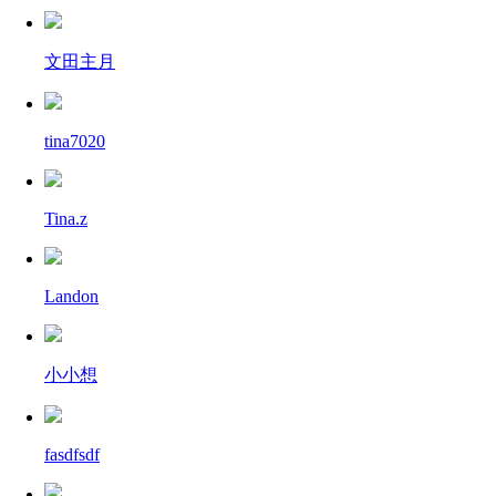
文田主月
tina7020
Tina.z
Landon
小小想
fasdfsdf