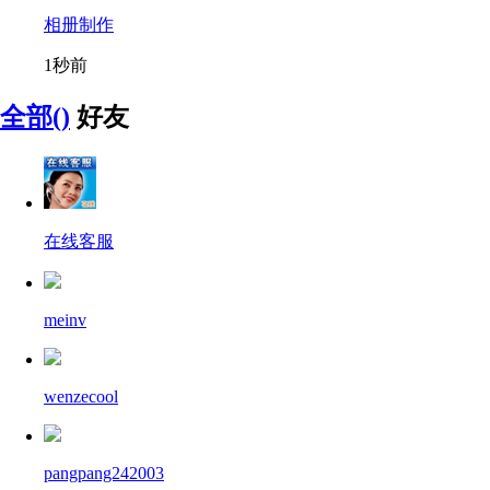
相册制作
1秒前
全部()
好友
在线客服
meinv
wenzecool
pangpang242003