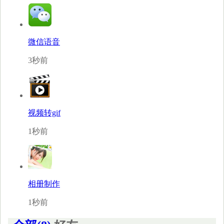
微信语音
3秒前
视频转gif
1秒前
相册制作
1秒前