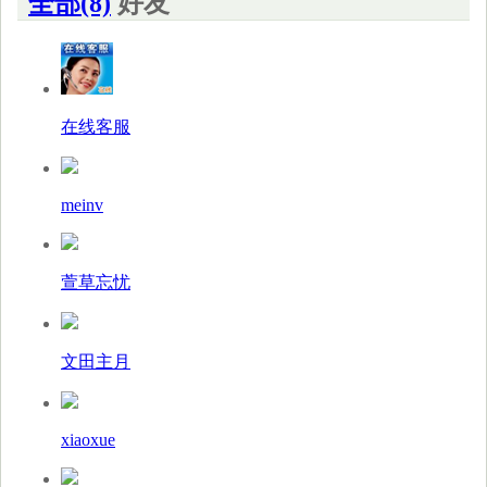
全部(8)
好友
在线客服
meinv
萱草忘忧
文田主月
xiaoxue