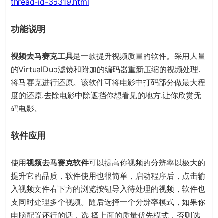
thread-id-36319.html
功能说明
视频去马赛克工具
是一款提升视频质量的软件。采用大量
的VirtualDub滤镜和附加的编码器重新压缩的视频处理.
将马赛克进行还原。该软件可将电影中打码部分做最大程
度的还原.去除电影中除遮挡你想看见的地方.让你欣赏无
码电影。
软件应用
使用
视频去马赛克软件
可以提高你视频的分辨率以极大的
提升它的品质，软件使用也很简单，启动程序后，点击输
入视频文件右下方的浏览按钮导入待处理的视频，软件也
支同时处理多个视频。随后选择一个分辨率模式，如果你
电脑配置还行的话，选 择上面的质量优先模式，否则选