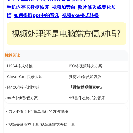
手机内存卡数据恢复
视频加旁白
照片修边或美化加
框
如何提取ppt中的音乐
视频exe格式转换
推荐阅读
· H264格式转换
· ISO转视频解决方案
· CleverGet 快录大师
· 狸窝vip会员加强版
· 限100位轻创业指南
·
『微信群视频素材』
· swf转gif教程方案
· dff是什么格式的音乐
· 男人必看！1个简单易行的方法揭秘
· 视频去马赛克工具 视频马赛克去除工具