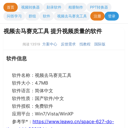
首页
视频转换器
刻录软件
相册制作
PPT转换器
问答学习
群组
软件
视频去马赛克工具
注册
登录
视频去马赛克工具 提升视频质量的软件
方案中心
反馈需求
找教程
国际版
阅读 13519
软件信息
软件名称：视频去马赛克工具
软件大小：4.7MB
软件语言：简体中文
软件性质：国产软件/中文
软件授权：免费软件
应用平台：Win7/Vista/WinXP
参考学*：
https://www.leawo.cn/space-627-do-