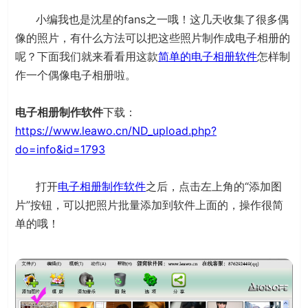
小编我也是沈星的fans之一哦！这几天收集了很多偶
像的照片，有什么方法可以把这些照片制作成电子相册的
呢？下面我们就来看看用这款
简单的电子相册软件
怎样制
作一个偶像电子相册啦。
电子相册制作软件
下载：
https://www.leawo.cn/ND_upload.php?
do=info&id=1793
打开
电子相册制作软件
之后，点击左上角的“添加图
片”按钮，可以把照片批量添加到软件上面的，操作很简
单的哦！