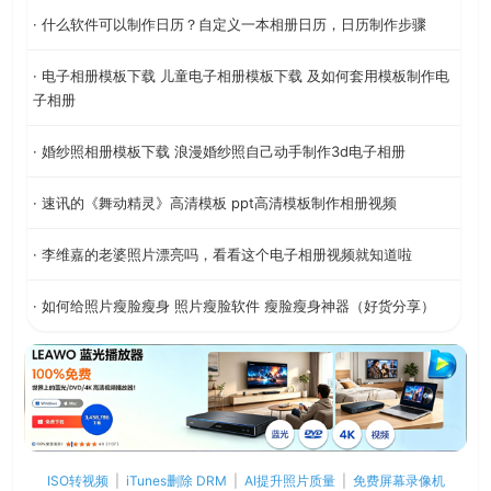
· 什么软件可以制作日历？自定义一本相册日历，日历制作步骤
· 电子相册模板下载 儿童电子相册模板下载 及如何套用模板制作电
子相册
· 婚纱照相册模板下载 浪漫婚纱照自己动手制作3d电子相册
· 速讯的《舞动精灵》高清模板 ppt高清模板制作相册视频
· 李维嘉的老婆照片漂亮吗，看看这个电子相册视频就知道啦
· 如何给照片瘦脸瘦身 照片瘦脸软件 瘦脸瘦身神器（好货分享）
ISO转视频
|
iTunes删除 DRM
|
AI提升照片质量
|
免费屏幕录像机