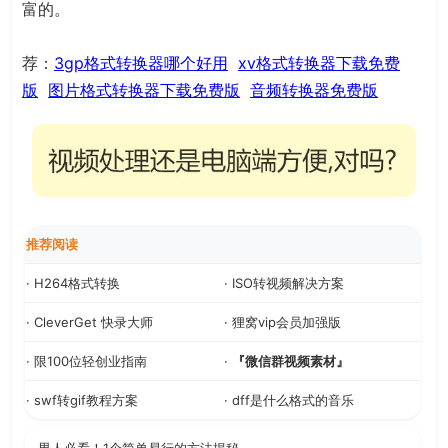
富的。
荐：
3gp格式转换器哪个好用
xv格式转换器下载免费
版
图片格式转换器下载免费版
音频转换器免费版
推荐阅读
· H264格式转换
· ISO转视频解决方案
· CleverGet 快录大师
· 狸窝vip会员加强版
· 限100位轻创业指南
·
『微信群视频素材』
· swf转gif教程方案
· dff是什么格式的音乐
· 男人必看！1个简单易行的方法揭秘