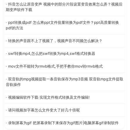
· 抖音怎么让原音变声 视频中的部分片段设置变音效果怎么弄？视频后
期变声软件下载
· ppt转换成pdf 怎么将ppt文件批量转换为pdf文件？ppt高质量转换
pdf的方法
· 转换的声音跟不上了视频了，视频声音不同频怎么解决？
· swf转换mp4,怎么把swf转换为mp4,swf格式转换器
· mov文件不能转为rmvb格式,手把手教你mov转rmvb格式
· 双音轨的mpg视频提取一条音轨保存为mp3音频 双音轨mpg文件提取
音轨操作
· 视频编辑软件下载·实现文件格式转换及文件编辑!
· 请问视频加字幕怎么文件变大了好几十倍呢
· 录制屏幕为gif 把屏幕录制下来保存为gif图片|电脑屏幕gif录制软件