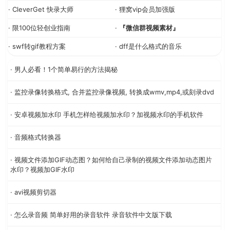
· CleverGet 快录大师
· 狸窝vip会员加强版
· 限100位轻创业指南
·
『微信群视频素材』
· swf转gif教程方案
· dff是什么格式的音乐
· 男人必看！1个简单易行的方法揭秘
· 监控录像转换格式, 合并监控录像视频, 转换成wmv,mp4,或刻录dvd
· 安卓视频加水印 手机怎样给视频加水印？加视频水印的手机软件
· 音频格式转换器
· 视频文件添加GIF动态图？如何给自己录制的视频文件添加动态图片
水印？视频加GIF水印
· avi视频剪切器
· 怎么录音频 简单好用的录音软件 录音软件中文版下载