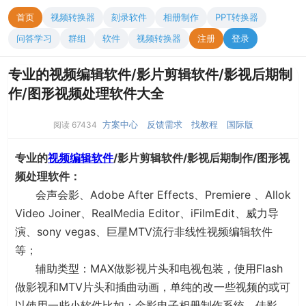
首页
视频转换器
刻录软件
相册制作
PPT转换器
问答学习
群组
软件
视频转换器
注册
登录
专业的视频编辑软件/影片剪辑软件/影视后期制
作/图形视频处理软件大全
方案中心
反馈需求
找教程
国际版
阅读 67434
专业的
视频编辑软件
/影片剪辑软件/影视后期制作/图形视
频处理软件：
会声会影、Adobe After Effects、Premiere 、Allok
Video Joiner、RealMedia Editor、iFilmEdit、威力导
演、sony vegas、巨星MTV流行非线性视频编辑软件
等；
辅助类型：MAX做影视片头和电视包装，使用Flash
做影视和MTV片头和插曲动画，单纯的改一些视频的或可
以使用一些小软件比如：金影电子相册制作系统，佳影