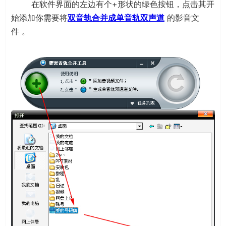
在软件界面的左边有个+形状的绿色按钮，点击其开
始添加你需要将
双音轨合并成单音轨双声道
的影音文
件 。