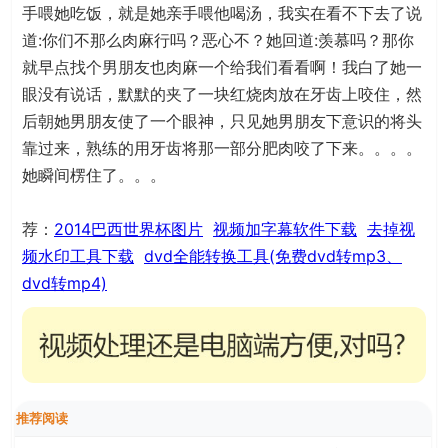
手喂她吃饭，就是她亲手喂他喝汤，我实在看不下去了说
道:你们不那么肉麻行吗？恶心不？她回道:羡慕吗？那你
就早点找个男朋友也肉麻一个给我们看看啊！我白了她一
眼没有说话，默默的夹了一块红烧肉放在牙齿上咬住，然
后朝她男朋友使了一个眼神，只见她男朋友下意识的将头
靠过来，熟练的用牙齿将那一部分肥肉咬了下来。。。。
她瞬间楞住了。。。
荐：
2014巴西世界杯图片
视频加字幕软件下载
去掉视
频水印工具下载
dvd全能转换工具(免费dvd转mp3、
dvd转mp4)
推荐阅读