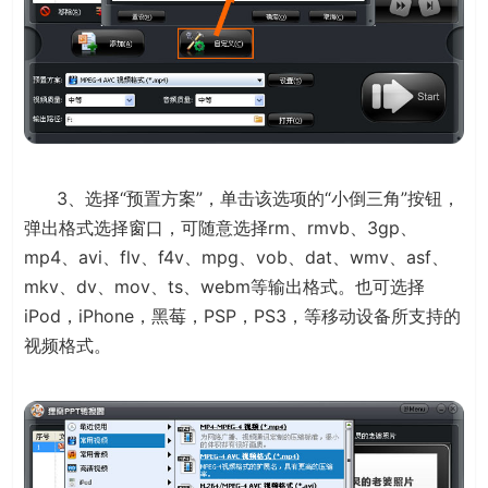
3、选择“预置方案”，单击该选项的“小倒三角”按钮，
弹出格式选择窗口，可随意选择rm、rmvb、3gp、
mp4、avi、flv、f4v、mpg、vob、dat、wmv、asf、
mkv、dv、mov、ts、webm等输出格式。也可选择
iPod，iPhone，黑莓，PSP，PS3，等移动设备所支持的
视频格式。