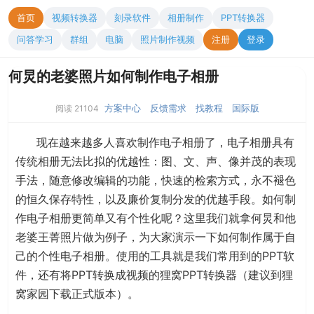
首页
视频转换器
刻录软件
相册制作
PPT转换器
问答学习
群组
电脑
照片制作视频
注册
登录
何炅的老婆照片如何制作电子相册
方案中心
反馈需求
找教程
国际版
阅读 21104
现在越来越多人喜欢制作电子相册了，电子相册具有
传统相册无法比拟的优越性：图、文、声、像并茂的表现
手法，随意修改编辑的功能，快速的检索方式，永不褪色
的恒久保存特性，以及廉价复制分发的优越手段。如何制
作电子相册更简单又有个性化呢？这里我们就拿何炅和他
老婆王菁照片做为例子，为大家演示一下如何制作属于自
己的个性电子相册。使用的工具就是我们常用到的PPT软
件，还有将PPT转换成视频的狸窝PPT转换器（建议到狸
窝家园下载正式版本）。