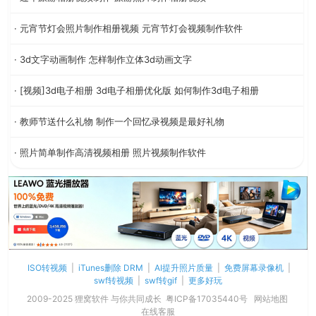
· 元宵节灯会照片制作相册视频 元宵节灯会视频制作软件
· 3d文字动画制作 怎样制作立体3d动画文字
· [视频]3d电子相册 3d电子相册优化版 如何制作3d电子相册
· 教师节送什么礼物 制作一个回忆录视频是最好礼物
· 照片简单制作高清视频相册 照片视频制作软件
ISO转视频
|
iTunes删除 DRM
|
AI提升照片质量
|
免费屏幕录像机
|
swf转视频
|
swf转gif
|
更多好玩
2009-2025 狸窝软件 与你共同成长
粤ICP备17035440号
网站地图
在线客服