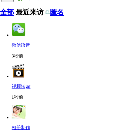
全部
最近来访
匿名
微信语音
3秒前
视频转gif
1秒前
相册制作