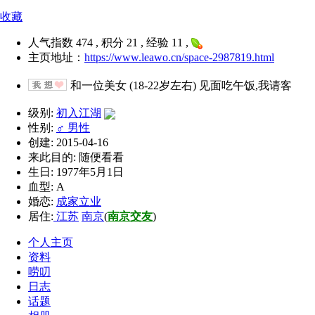
收藏
人气指数 474 , 积分 21 , 经验 11 ,
主页地址：
https://www.leawo.cn/space-2987819.html
和一位美女 (18-22岁左右) 见面吃午饭,我请客
级别:
初入江湖
性别:
♂ 男性
创建: 2015-04-16
来此目的: 随便看看
生日: 1977年5月1日
血型: A
婚恋:
成家立业
居住:
江苏
南京
(
南京交友
)
个人主页
资料
唠叨
日志
话题