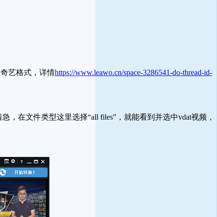
奇艺格式，详情
https://www.leawo.cn/space-3286541-do-thread-id-
文件类型这里选择“all files”，就能看到并选中vdat视频，