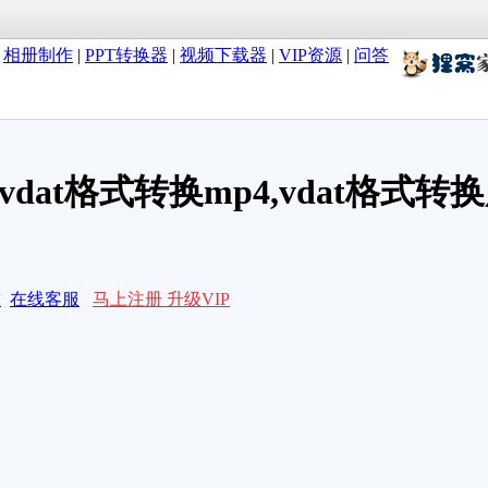
|
相册制作
|
PPT转换器
|
视频下载器
|
VIP资源
|
问答
vdat格式转换mp4,vdat格式
求
在线客服
马上注册 升级VIP