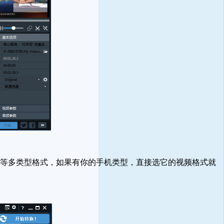
备等多类型格式，如果有你的手机类型，直接选它的视频格式就