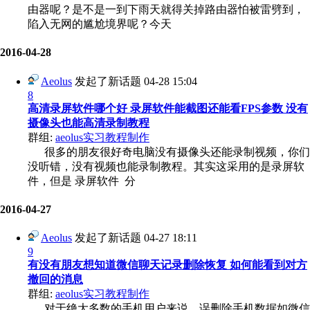
由器呢？是不是一到下雨天就得关掉路由器怕被雷劈到，
陷入无网的尴尬境界呢？今天
2016-04-28
Aeolus
发起了新话题
04-28 15:04
8
高清录屏软件哪个好 录屏软件能截图还能看FPS参数 没有
摄像头也能高清录制教程
群组:
aeolus实习教程制作
很多的朋友很好奇电脑没有摄像头还能录制视频，你们
没听错，没有视频也能录制教程。其实这采用的是录屏软
件，但是 录屏软件 分
2016-04-27
Aeolus
发起了新话题
04-27 18:11
9
有没有朋友想知道微信聊天记录删除恢复 如何能看到对方
撤回的消息
群组:
aeolus实习教程制作
对于绝大多数的手机用户来说，误删除手机数据如微信