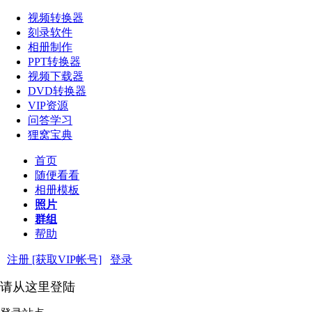
视频转换器
刻录软件
相册制作
PPT转换器
视频下载器
DVD转换器
VIP资源
问答学习
狸窝宝典
首页
随便看看
相册模板
照片
群组
帮助
注册 [获取VIP帐号]
登录
请从这里登陆