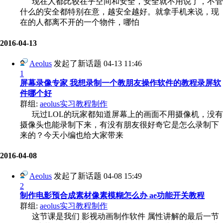
现在人都比较在乎空间和安全，安全就不用说了，不管
什么的安全都特别在意，越安全越好。就拿手机来说，现
在的人都离不开的一个物件，哪怕
2016-04-13
Aeolus
发起了新话题
04-13 11:46
1
屏幕录像专家 我想录制一个教朋友操作软件的教程录屏软
件哪个好
群组:
aeolus实习教程制作
玩过LOL的玩家都知道屏幕上的画面不用摄像机，没有
摄像头也能录制下来，有没有朋友很好奇它是怎么录制下
来的？今天小编也给大家带来
2016-04-08
Aeolus
发起了新话题
04-08 15:49
2
制作电影预合成素材像素模糊怎么办 ae功能开关教程
群组:
aeolus实习教程制作
这节课是我们 影视动画制作软件 属性讲解的最后一节