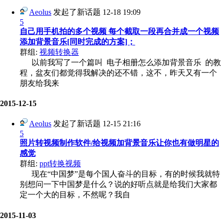
Aeolus
发起了新话题
12-18 19:09
5
自己用手机拍的多个视频 每个截取一段再合并成一个视频
添加背景音乐[同时完成的方案]；
群组:
视频转换器
以前我写了一个篇叫 电子相册怎么添加背景音乐 的教
程，盆友们都觉得我解决的还不错，这不，昨天又有一个
朋友给我来
2015-12-15
Aeolus
发起了新话题
12-15 21:16
5
照片转视频制作软件/给视频加背景音乐让你也有做明星的
感觉
群组:
ppt转换视频
现在“中国梦”是每个国人奋斗的目标，有的时候我就特
别想问一下中国梦是什么？说的好听点就是给我们大家都
定一个大的目标，不然呢？我自
2015-11-03