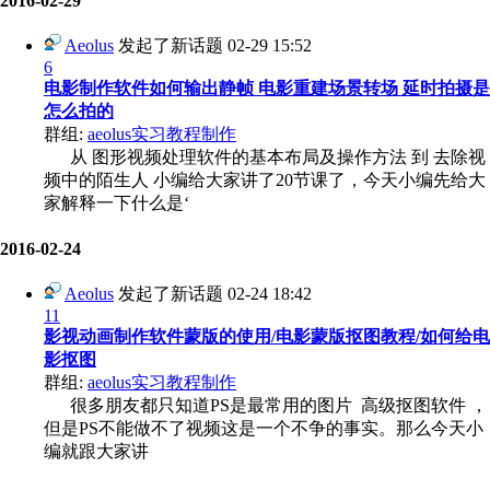
2016-02-29
Aeolus
发起了新话题
02-29 15:52
6
电影制作软件如何输出静帧 电影重建场景转场 延时拍摄是
怎么拍的
群组:
aeolus实习教程制作
从 图形视频处理软件的基本布局及操作方法 到 去除视
频中的陌生人 小编给大家讲了20节课了，今天小编先给大
家解释一下什么是‘
2016-02-24
Aeolus
发起了新话题
02-24 18:42
11
影视动画制作软件蒙版的使用/电影蒙版抠图教程/如何给电
影抠图
群组:
aeolus实习教程制作
很多朋友都只知道PS是最常用的图片 高级抠图软件 ，
但是PS不能做不了视频这是一个不争的事实。那么今天小
编就跟大家讲