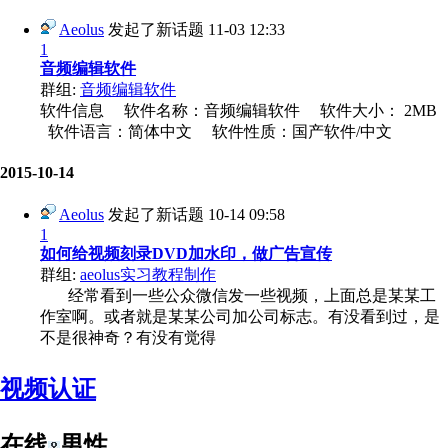
Aeolus
发起了新话题
11-03 12:33
1
音频编辑软件
群组:
音频编辑软件
软件信息 软件名称：音频编辑软件 软件大小： 2MB
软件语言：简体中文 软件性质：国产软件/中文
2015-10-14
Aeolus
发起了新话题
10-14 09:58
1
如何给视频刻录DVD加水印，做广告宣传
群组:
aeolus实习教程制作
经常看到一些公众微信发一些视频，上面总是某某工
作室啊。或者就是某某公司加公司标志。有没看到过，是
不是很神奇？有没有觉得
视频认证
在线
男性