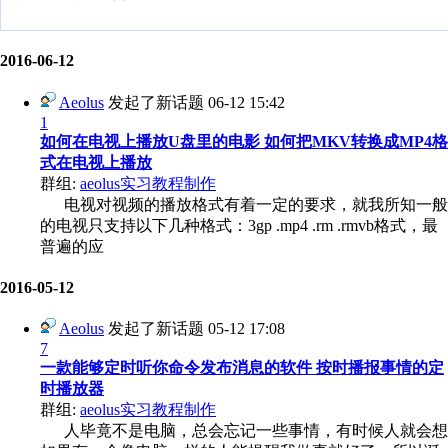
2016-06-12
Aeolus
发起了新话题
06-12 15:42
1
如何在电视上播放U盘里的电影 如何把MKV转换成MP4格
式在电视上播放
群组:
aeolus实习教程制作
电视对视频的播放格式有着一定的要求，就我所知一般
的电视只支持以下几种格式：3gp .mp4 .rm .rmvb格式，最
普遍的应
2016-05-12
Aeolus
发起了新话题
05-12 17:08
7
一款能够定时听你命令发布消息的软件 按时播报事情的定
时播放器
群组:
aeolus实习教程制作
人毕竟不是电脑，总会忘记一些事情，有时候人就会想