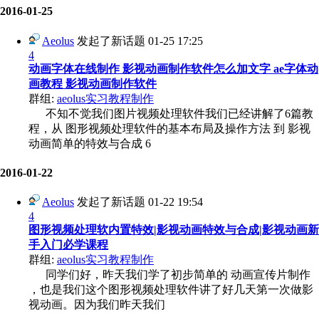
2016-01-25
Aeolus
发起了新话题
01-25 17:25
4
动画字体在线制作 影视动画制作软件怎么加文字 ae字体动
画教程 影视动画制作软件
群组:
aeolus实习教程制作
不知不觉我们图片视频处理软件我们已经讲解了6篇教
程，从 图形视频处理软件的基本布局及操作方法 到 影视
动画简单的特效与合成 6
2016-01-22
Aeolus
发起了新话题
01-22 19:54
4
图形视频处理软内置特效|影视动画特效与合成|影视动画新
手入门必学课程
群组:
aeolus实习教程制作
同学们好，昨天我们学了初步简单的 动画宣传片制作
，也是我们这个图形视频处理软件讲了好几天第一次做影
视动画。因为我们昨天我们