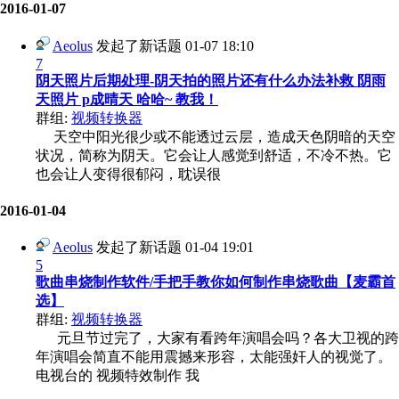
2016-01-07
Aeolus
发起了新话题
01-07 18:10
7
阴天照片后期处理-阴天拍的照片还有什么办法补救 阴雨
天照片 p成晴天 哈哈~ 教我！
群组:
视频转换器
天空中阳光很少或不能透过云层，造成天色阴暗的天空
状况，简称为阴天。它会让人感觉到舒适，不冷不热。它
也会让人变得很郁闷，耽误很
2016-01-04
Aeolus
发起了新话题
01-04 19:01
5
歌曲串烧制作软件/手把手教你如何制作串烧歌曲【麦霸首
选】
群组:
视频转换器
元旦节过完了，大家有看跨年演唱会吗？各大卫视的跨
年演唱会简直不能用震撼来形容，太能强奸人的视觉了。
电视台的 视频特效制作 我