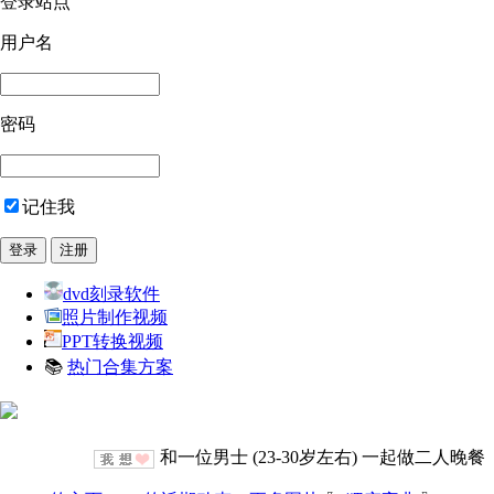
登录站点
用户名
密码
记住我
dvd刻录软件
照片制作视频
PPT转换视频
📚
热门合集方案
和一位男士 (23-30岁左右) 一起做二人晚餐