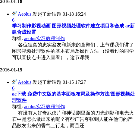
2016-01-18
Aeolus
发起了新话题
01-18 16:24
6
学习制作影视动画 图形视频处理软件建立项目和合成 ae新
建合成设置
群组:
aeolus实习教程制作
各位狸窝的忠实盆友和新来的童鞋们，上节课我们讲了
图形视频处理软件的基本布局及操作方法 （没看过的同学
可以直接点击进入查看），这节课我
2016-01-15
Aeolus
发起了新话题
01-15 17:27
6
ae下载 免费中文版的基本面板布局及操作方法/图形视频处
理软件
群组:
aeolus实习教程制作
有没有人好奇武侠片和神话剧里面的刀光剑影和电光火
石中是怎么做出来的呢？有些广告夸张到人能在他们的产
品散发出来的香气上行走，而且还