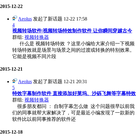
2015-12-22
Aeolus
发起了新话题
12-22 17:58
4
视频转场软件|视频转场特效制作软件 让你瞬间穿越古今
群组:
视频转换器
什么是 视频转场特效 ？这里小编给大家介绍一下视频
转场特效就是场景与场景之间的过渡或转换的特别效果。
它能是视频不同片段
2015-12-21
Aeolus
发起了新话题
12-21 20:31
5
特效字幕制作软件 直接添加好莱坞、沙砾飞舞等字幕特效
群组:
视频转换器
很多朋友都问 ： 自制字幕怎么做 这个问题很早以前我
们的同事就帮大家解决了，可是最近小编发现了一款新的
软件比以前同事推荐的软件还
2015-12-18