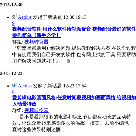
2015-12-30
Aeolus
发起了新话题
12-30 19:13
9
视频配音软件|用什么软件给视频配音 视频配音最好的软件
操作简单【新手必学】
群组:
视频转换器
『狸窝是帮助用户解决问题 提供教程解决方案 在这个过程
中有使用我们自己开发的软件 也有网上找的工具 只要帮助
用户解决问题就好！』 &
2015-12-23
Aeolus
发起了新话题
12-23 17:54
8
爱剪辑电影画面风格/任意时间段视频加画面风格 给视频加
入动景特效
群组:
视频转换器
是不是看到很多的电影和综艺节目都有动态的互动特
效，让观众看起来感觉多么的温馨、搞笑。以前小编也一
直对这些效果特别迷惘，