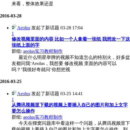
来看，整体效果还是
2016-03-28
Aeolus
发起了新话题
03-28 17:04
1
修改视频里面的内容 比如一个人拿着一张纸 我想改一下这
张纸上面的字
群组:
aeolus实习教程制作
最近什么明星举牌的视频不知道怎么的特别火，好多盆
友都问我‘Aeolus，我想要 修改视频 里面的内容可以
吗？’我很好奇就问‘你想把视
2016-03-25
Aeolus
发起了新话题
03-25 14:41
1
从腾讯视频里下载的视频上要插入自己的图片和加上文字
要怎么操作
群组:
aeolus实习教程制作
今天在狸窝问题库中看这样一个问题，从腾讯视频里下
载的视频上要插入自己的图片和加上文字要怎么操作。到