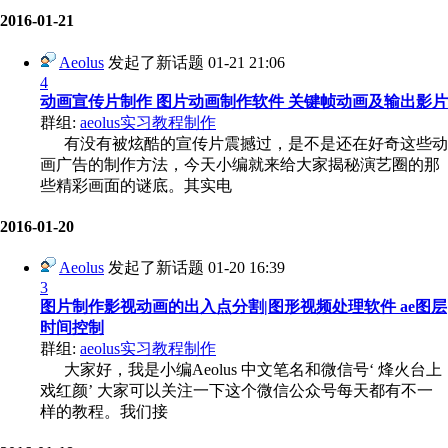
2016-01-21
Aeolus
发起了新话题
01-21 21:06
4
动画宣传片制作 图片动画制作软件 关键帧动画及输出影片
群组:
aeolus实习教程制作
有没有被炫酷的宣传片震撼过，是不是还在好奇这些动
画广告的制作方法，今天小编就来给大家揭秘演艺圈的那
些精彩画面的谜底。其实电
2016-01-20
Aeolus
发起了新话题
01-20 16:39
3
图片制作影视动画的出入点分割|图形视频处理软件 ae图层
时间控制
群组:
aeolus实习教程制作
大家好，我是小编Aeolus 中文笔名和微信号‘ 烽火台上
戏红颜’ 大家可以关注一下这个微信公众号每天都有不一
样的教程。我们接