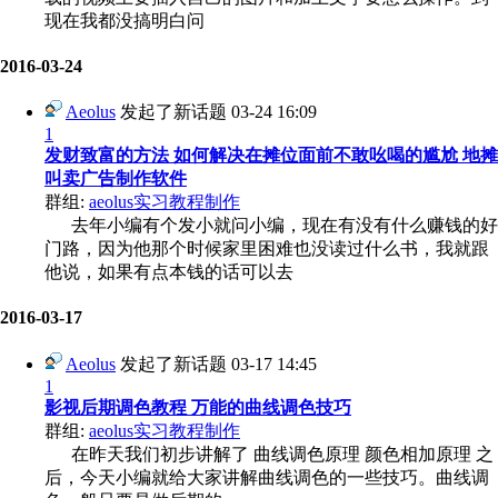
现在我都没搞明白问
2016-03-24
Aeolus
发起了新话题
03-24 16:09
1
发财致富的方法 如何解决在摊位面前不敢吆喝的尴尬 地摊
叫卖广告制作软件
群组:
aeolus实习教程制作
去年小编有个发小就问小编，现在有没有什么赚钱的好
门路，因为他那个时候家里困难也没读过什么书，我就跟
他说，如果有点本钱的话可以去
2016-03-17
Aeolus
发起了新话题
03-17 14:45
1
影视后期调色教程 万能的曲线调色技巧
群组:
aeolus实习教程制作
在昨天我们初步讲解了 曲线调色原理 颜色相加原理 之
后，今天小编就给大家讲解曲线调色的一些技巧。曲线调