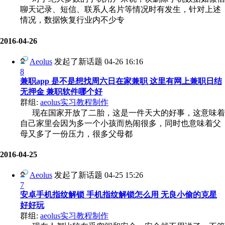
聊天记录、短信、联系人名片等情况时有发生，针对上述
情况，数据恢复行业内不少专
2016-04-26
Aeolus
发起了新话题
04-26 16:16
8
兼职app 是不是想找周六日在家兼职 这里有网上兼职日结
无押金 兼职软件哪个好
群组:
aeolus实习教程制作
现在国家开放了二胎，这是一件天大的好事，这意味着
自己家里会因为多一个小孩而热闹很多，同时也意味着父
母又多了一份压力，很多父母都
2016-04-25
Aeolus
发起了新话题
04-25 15:26
7
安卓手机指纹解锁 手机指纹解锁怎么用 无良小偷的克星
好好玩
群组:
aeolus实习教程制作