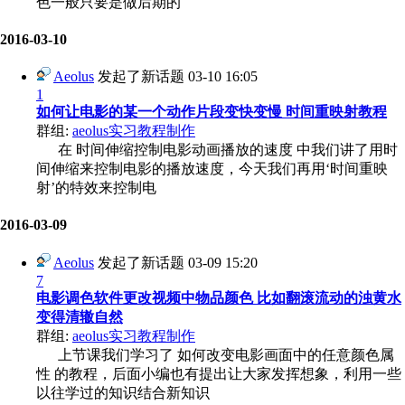
色一般只要是做后期的
2016-03-10
Aeolus
发起了新话题
03-10 16:05
1
如何让电影的某一个动作片段变快变慢 时间重映射教程
群组:
aeolus实习教程制作
在 时间伸缩控制电影动画播放的速度 中我们讲了用时
间伸缩来控制电影的播放速度，今天我们再用‘时间重映
射’的特效来控制电
2016-03-09
Aeolus
发起了新话题
03-09 15:20
7
电影调色软件更改视频中物品颜色 比如翻滚流动的浊黄水
变得清辙自然
群组:
aeolus实习教程制作
上节课我们学习了 如何改变电影画面中的任意颜色属
性 的教程，后面小编也有提出让大家发挥想象，利用一些
以往学过的知识结合新知识