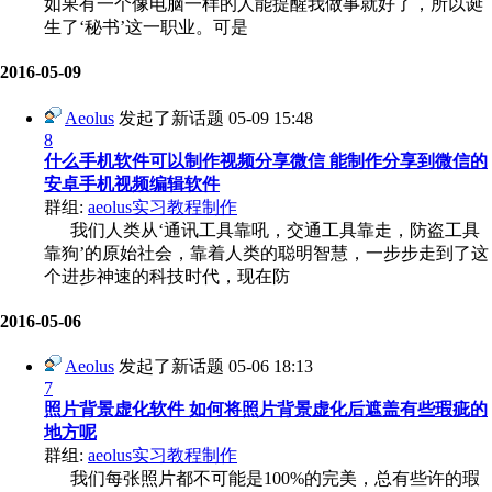
如果有一个像电脑一样的人能提醒我做事就好了，所以诞
生了‘秘书’这一职业。可是
2016-05-09
Aeolus
发起了新话题
05-09 15:48
8
什么手机软件可以制作视频分享微信 能制作分享到微信的
安卓手机视频编辑软件
群组:
aeolus实习教程制作
我们人类从‘通讯工具靠吼，交通工具靠走，防盗工具
靠狗’的原始社会，靠着人类的聪明智慧，一步步走到了这
个进步神速的科技时代，现在防
2016-05-06
Aeolus
发起了新话题
05-06 18:13
7
照片背景虚化软件 如何将照片背景虚化后遮盖有些瑕疵的
地方呢
群组:
aeolus实习教程制作
我们每张照片都不可能是100%的完美，总有些许的瑕