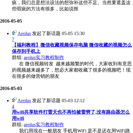
疵，我们总是想法设法的想弥补这些不足。当然要遮盖这
些瑕疵的方法有很多，比如说抠
2016-05-05
Aeolus
发起了新话题
05-05 15:30
7
【福利教程】微信收藏视频保存电脑 微信收藏的视频怎么
保存到手机上
群组:
aeolus实习教程制作
在 微信视频转发 越来越频繁的时代，大家收到有意思
的视频越来越多了，想必大家都收藏了很多的视频吧！现
在很多的做营销的朋友
2016-05-03
Aeolus
发起了新话题
05-03 12:12
4
用wifi共享软件打雷天也不再怕被雷劈了,没有路由器怎么
用wifi
群组:
aeolus实习教程制作
我们用现在一般朋友 手机用WiFi 是不是还在用WiFi路