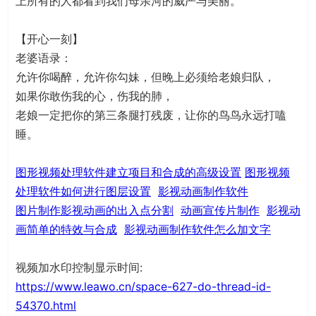
上所有的人都看到我们母亲河的威严与美丽。
【开心一刻】
老婆语录：
允许你喝醉，允许你勾妹，但晚上必须给老娘归队，
如果你敢伤我的心，伤我的肺，
老娘一定把你的第三条腿打残废，让你的鸟鸟永远打嗑
睡。
图形视频处理软件建立项目和合成的高级设置
图形视频
处理软件如何进行图层设置
影视动画制作软件
图片制作影视动画的出入点分割
动画宣传片制作
影视动
画简单的特效与合成
影视动画制作软件怎么加文字
视频加水印控制显示时间:
https://www.leawo.cn/space-627-do-thread-id-
54370.html