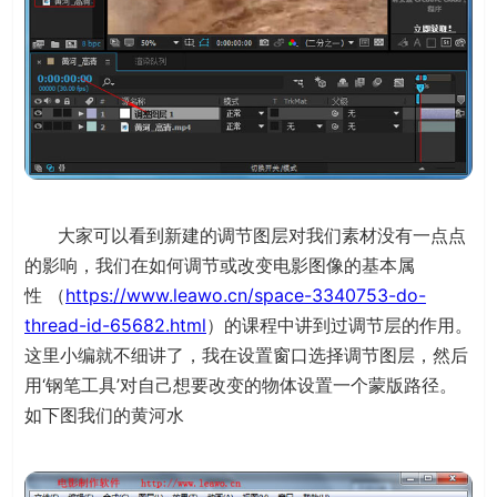
大家可以看到新建的调节图层对我们素材没有一点点
的影响，我们在如何调节或改变电影图像的基本属
性 （
https://www.leawo.cn/space-3340753-do-
thread-id-65682.html
）的课程中讲到过调节层的作用。
这里小编就不细讲了，我在设置窗口选择调节图层，然后
用‘钢笔工具’对自己想要改变的物体设置一个蒙版路径。
如下图我们的黄河水