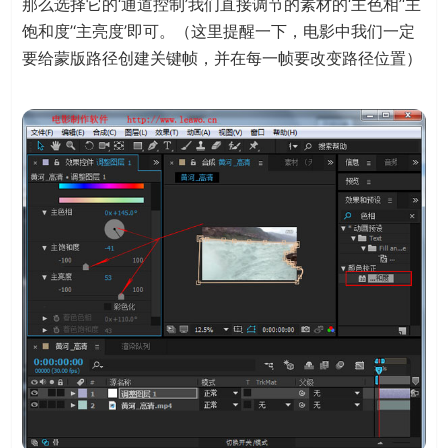
那么选择它的‘通道控制’我们直接调节的素材的‘主色相’‘主
饱和度’‘主亮度’即可。（这里提醒一下，电影中我们一定
要给蒙版路径创建关键帧，并在每一帧要改变路径位置）