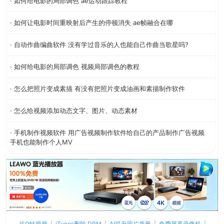
· 如何给电影的局部调色 ae运动跟踪教程
· 如何让电影时间重映射后产生的停顿消失 ae帧融合在哪
· 自动作曲编曲软件 没有学过音乐的人也能自己作曲当歌星吗?
· 如何给电影的局部调色 视频局部调色的教程
· 怎么把照片变成素描 有没有把照片变成油画和素描制作软件
· 怎么给视频添加动态文字、图片、动态素材
· 手机制作视频软件 用广告视频制作软件给自己的产品制作广告视频
手机也能制作个人MV
ISO转视频
|
iTunes删除 DRM
|
AI提升照片质量
|
免费屏幕录像机
|