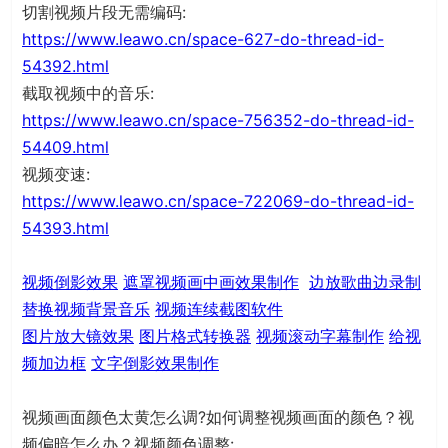
切割视频片段无需编码:
https://www.leawo.cn/space-627-do-thread-id-
54392.html
截取视频中的音乐:
https://www.leawo.cn/space-756352-do-thread-id-
54409.html
视频变速:
https://www.leawo.cn/space-722069-do-thread-id-
54393.html
视频倒影效果
遮罩视频画中画效果制作
边放歌曲边录制
替换视频背景音乐
视频连续截图软件
图片放大镜效果
图片格式转换器
视频滚动字幕制作
给视
频加边框
文字倒影效果制作
视频画面颜色太黄怎么调?如何调整视频画面的颜色？视
频偏暗怎么办？视频颜色调整: