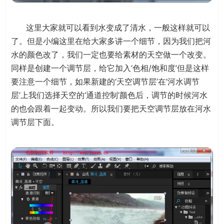
这里大家就可以看到水变成了清水，一般这样就可以
了。但是小编这里在给大家多讲一个细节，因为我们把河
水的颜色改了，我们一定也要给素材的天空做一个改变。
同样是创建一个调节层，给它加入‘色相/饱和度’但是这样
要注意一个细节，如果新建的‘天空调节层’在‘河水调节
层’上我们选择天空的‘通道控制’颜色后，调节的时候河水
的也会跟着一起变动。所以我们要把天空调节层放在河水
调节层下面。