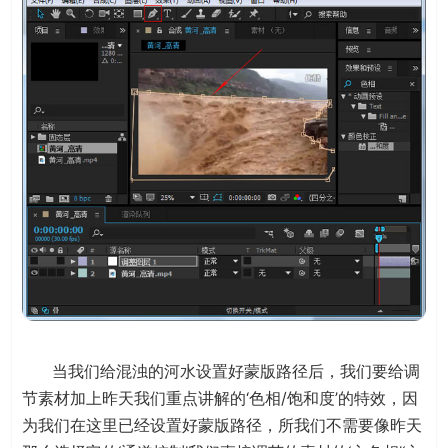
当我们给混浊的河水设置好蒙版路径后，我们要给调
节素材加上昨天我们重点讲解的‘色相/饱和度’的特效，因
为我们在这里已经设置好蒙版路径，所我们不需要像昨天