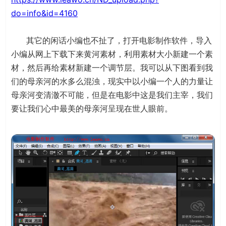
do=info&id=4160
其它的闲话小编也不扯了，打开电影制作软件，导入
小编从网上下载下来黄河素材，利用素材大小新建一个素
材，然后再给素材新建一个调节层。我可以从下图看到我
们的母亲河的水多么混浊，现实中以小编一个人的力量让
母亲河变清澈不可能，但是在电影中这是我们主宰，我们
要让我们心中最美的母亲河呈现在世人眼前。