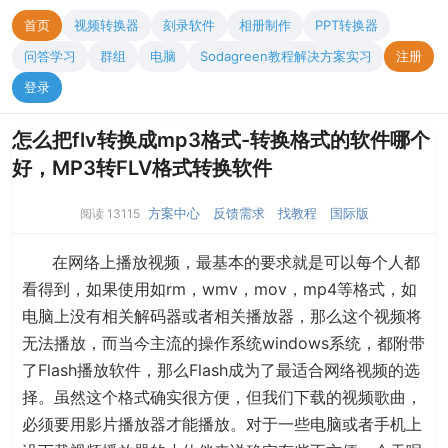
首页
视频转换器
刻录软件
相册制作
PPT转换器
问答学习
群组
电脑
Sodagreen教程解决方案实习
注册
登录
怎么把flv转换成mp3格式-转换格式的软件哪个
好，MP3转FLV格式转换软件
方案中心
反馈需求
找教程
国际版
阅读 13115
在网络上播放视频，最基本的要求就是可以每个人都
看得到，如果使用如rm，wmv，mov，mp4等格式，如
电脑上没有相关解码器或者相关播放器，那么这个视频将
无法播放，而当今主流的操作系统windows系统，都附带
了Flash播放软件，那么Flash成为了最适合网络视频的选
择。虽然这个格式确实很方便，但我们下载的视频歌曲，
必须要用影片播放器才能播放。对于一些电脑或者手机上