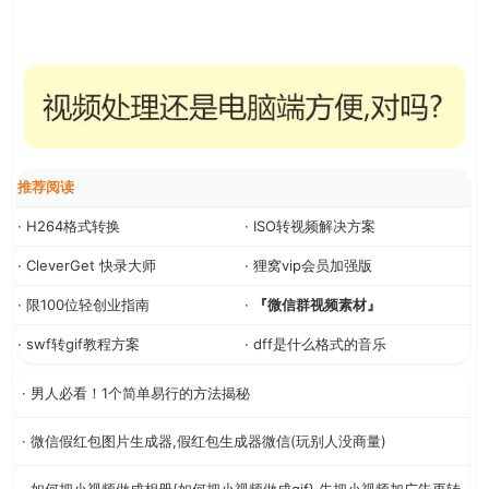
推荐阅读
· H264格式转换
· ISO转视频解决方案
· CleverGet 快录大师
· 狸窝vip会员加强版
· 限100位轻创业指南
·
『微信群视频素材』
· swf转gif教程方案
· dff是什么格式的音乐
· 男人必看！1个简单易行的方法揭秘
· 微信假红包图片生成器,假红包生成器微信(玩别人没商量)
· 如何把小视频做成相册{如何把小视频做成gif} 先把小视频加广告再转