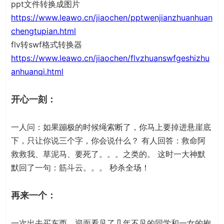
ppt文件转换成图片
https://www.leawo.cn/jiaochen/pptwenjianzhuanhuan
chengtupian.html
flv转swf格式转换器
https://www.leawo.cn/jiaochen/flvzhuanswfgeshizhu
anhuanqi.html
开心一刻：
一人问：如果蹦极的时候绳索断了，你马上要掉进悬崖底
下，只让你说三个字，你会说什么？ 有人回答：救命阿
救救我、草泥马、要死了。。。之类的。 这时一大神默
默回了一句：筋斗云。。。 秒杀全场！
再来一个：
一次出去买东西，迎面看见了几年不见的同学和一女的抱