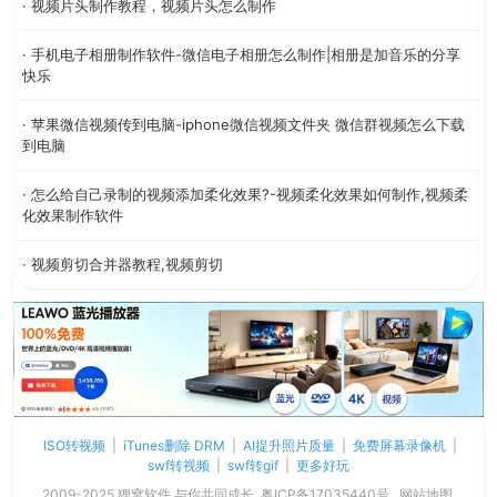
· 视频片头制作教程，视频片头怎么制作
· 手机电子相册制作软件-微信电子相册怎么制作|相册是加音乐的分享
快乐
· 苹果微信视频传到电脑-iphone微信视频文件夹 微信群视频怎么下载
到电脑
· 怎么给自己录制的视频添加柔化效果?-视频柔化效果如何制作,视频柔
化效果制作软件
· 视频剪切合并器教程,视频剪切
ISO转视频
|
iTunes删除 DRM
|
AI提升照片质量
|
免费屏幕录像机
|
swf转视频
|
swf转gif
|
更多好玩
2009-2025 狸窝软件 与你共同成长
粤ICP备17035440号
网站地图