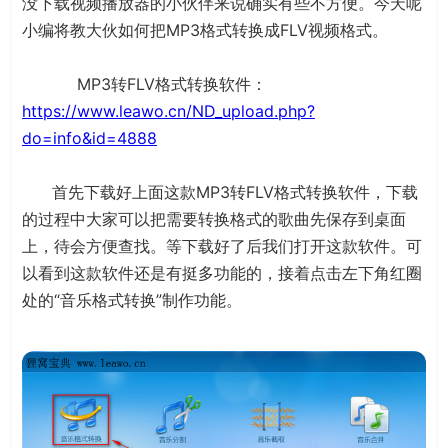
没下载视频播放器的小伙伴来说确实有些不方便。今天呢
小编将教大伙如何把MP3格式转换成FLV视频格式。
MP3转FLV格式转换软件：
https://www.leawo.cn/ND_upload.php?
do=info&id=4888
首先下载好上面这款MP3转FLV格式转换软件，下载
的过程中大家可以把需要转换格式的歌曲先保存到桌面
上，待会方便查找。等下载好了后我们打开这款软件。可
以看到这款软件还是有挺多功能的，接着点击左下角红圈
处的“音乐格式转换”制作功能。