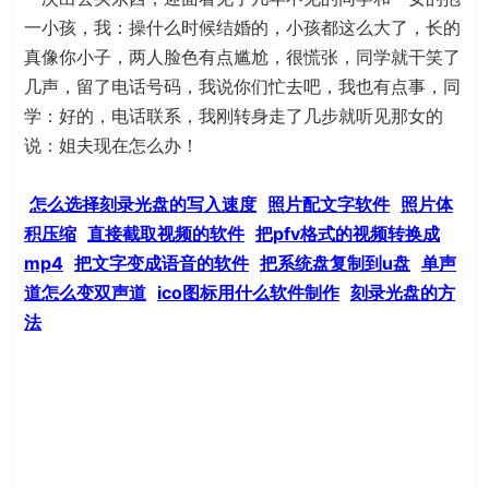
一小孩，我：操什么时候结婚的，小孩都这么大了，长的
真像你小子，两人脸色有点尴尬，很慌张，同学就干笑了
几声，留了电话号码，我说你们忙去吧，我也有点事，同
学：好的，电话联系，我刚转身走了几步就听见那女的
说：姐夫现在怎么办！
怎么选择刻录光盘的写入速度
照片配文字软件
照片体
积压缩
直接截取视频的软件
把pfv格式的视频转换成
mp4
把文字变成语音的软件
把系统盘复制到u盘
单声
道怎么变双声道
ico图标用什么软件制作
刻录光盘的方
法