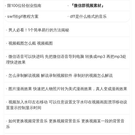
· 限100位轻创业指南
·
『微信群视频素材』
· swf转gif教程方案
· dff是什么格式的音乐
· 男人必看！1个简单易行的方法揭秘
· 视频截图怎么截 视频截图
· 微信语音可以快进吗 先把微信语音导到电脑 转换成mp3 再把mp3处
理快进效果
· 怎么录制解说视频 解说录制视频软件 录制好的视频怎么解说
· 图片漫画效果 快速把人物照片转为美式漫画效果，真人变成漫画效果
· 视频加入水印左右移动 可以任意设置文字水印在视频画面漂浮移动设
置显示控制显示时间
· 如何更换视频背景音乐 更换视频背景音乐 更换视频某一段的背景音
乐