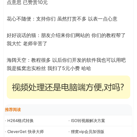
点意思 已赞赏10元
花心不随便：支持你们 虽然打赏不多 以表一点心意
好好说话的猫：朋友介绍来你们网站的 你们的教程帮了
我大忙 老师辛苦了
海阔天空：教程很多 以后你们开发的软件我也可以用吧
我是狐窝忠实粉丝 我扫了5元小费 哈哈
推荐阅读
· H264格式转换
· ISO转视频解决方案
· CleverGet 快录大师
· 狸窝vip会员加强版