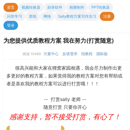
首页
视频转换器
刻录软件
相册制作
PPT转换器
问答学习
群组
网络
Sally教程方案写作实习
注册
登录
为您提供优质教程方案 我在努力(打赏随意)
方案中心
反馈需求
找教程
国际版
阅读 10460
很高兴能和大家在狸窝家园相遇，我会尽力制作出更
多更好的教程方案，如果觉得我的教程方案对您有帮助或
者是喜欢我的教程方案可以进行打赏哦！！！
-- 打赏sally 老师 --
随意打赏 只要你开心
感谢支持，暂不接受打赏，有心了！