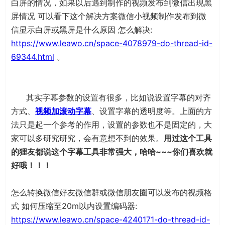
白屏的情况，如果以后遇到制作的视频发布到微信出现黑
屏情况 可以看下这个解决方案微信小视频制作发布到微
信显示白屏或黑屏是什么原因 怎么解决:
https://www.leawo.cn/space-4078979-do-thread-id-
69344.html
。
其实字幕参数的设置有很多，比如说设置字幕的对齐
方式、
视频加滚动字幕
、设置字幕的透明度等。上面的方
法只是起一个参考的作用，设置的参数也不是固定的，大
家可以多研究研究，会有意想不到的效果。
用过这个工具
的狸友都说这个字幕工具非常强大，哈哈~~~你们喜欢就
好哦！！！
怎么转换微信好友微信群或微信朋友圈可以发布的视频格
式 如何压缩至20m以内设置编码器:
https://www.leawo.cn/space-4240171-do-thread-id-