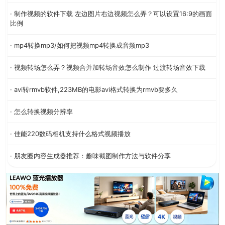
· 制作视频的软件下载 左边图片右边视频怎么弄？可以设置16:9的画面
比例
· mp4转换mp3/如何把视频mp4转换成音频mp3
· 视频转场怎么弄？视频合并加转场音效怎么制作 过渡转场音效下载
· avi转rmvb软件,223MB的电影avi格式转换为rmvb要多久
· 怎么转换视频分辨率
· 佳能220数码相机支持什么格式视频播放
· 朋友圈内容生成器推荐：趣味截图制作方法与软件分享