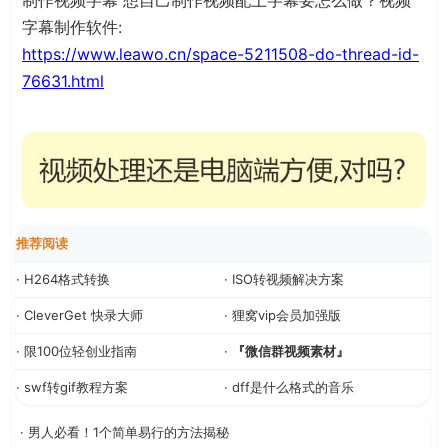
制作视频字幕 想自己制作视频配上字幕要怎么做？视频
字幕制作软件:
https://www.leawo.cn/space-5211508-do-thread-id-
76631.html
推荐阅读
· H264格式转换
· ISO转视频解决方案
· CleverGet 快录大师
· 狸窝vip会员加强版
· 限100位轻创业指南
·
『微信群视频素材』
· swf转gif教程方案
· dff是什么格式的音乐
· 男人必看！1个简单易行的方法揭秘