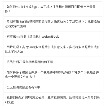
· 如何把mp4转换成3gp，放手机上播放相对清晰而且图像与声音同
步！
· 后期剪辑 如何给视频画面添加随人物运动的文字对话框？为视频添加
运动文字气泡框
· 柯震东mv首播《漂流瓶》webm转vob
· 图片处理工具 怎么将多张照片拼成任意文字？实现将多张照片拼成任
意文字的方法
· 抗战胜利70周年阅兵视频如何下载
· 如何将多个视频合并成一个视频并添加转场特效？将多个小视频合并
成一个视频文件的方法
· 怎么检测视频是否有坏帧
· 视频刻录软件|视频添加效果、裁剪视频画面、给视频添加水印后刻录
到光盘