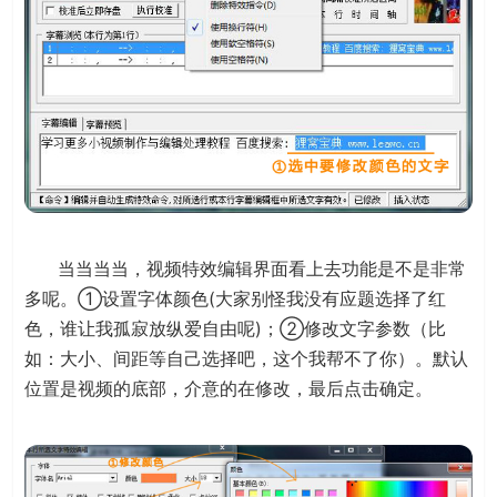
当当当当，视频特效编辑界面看上去功能是不是非常
多呢。①设置字体颜色(大家别怪我没有应题选择了红
色，谁让我孤寂放纵爱自由呢)；②修改文字参数（比
如：大小、间距等自己选择吧，这个我帮不了你）。默认
位置是视频的底部，介意的在修改，最后点击确定。