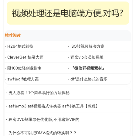
推荐阅读
· H264格式转换
· ISO转视频解决方案
· CleverGet 快录大师
· 狸窝vip会员加强版
· 限100位轻创业指南
·
『微信群视频素材』
· swf转gif教程方案
· dff是什么格式的音乐
· 男人必看！1个简单易行的方法揭秘
· asf转mp3 asf视频格式转换器 asf转换工具【教程】
· 狸窝DVD刻录绿色优化版,不用猪策VIP的
· 为什么不可以把DMV格式的转换啊？？