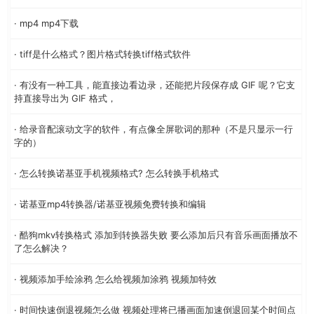
· mp4 mp4下载
· tiff是什么格式？图片格式转换tiff格式软件
· 有没有一种工具，能直接边看边录，还能把片段保存成 GIF 呢？它支
持直接导出为 GIF 格式，
· 给录音配滚动文字的软件，有点像全屏歌词的那种（不是只显示一行
字的）
· 怎么转换诺基亚手机视频格式? 怎么转换手机格式
· 诺基亚mp4转换器/诺基亚视频免费转换和编辑
· 酷狗mkv转换格式 添加到转换器失败 要么添加后只有音乐画面播放不
了怎么解决？
· 视频添加手绘涂鸦 怎么给视频加涂鸦 视频加特效
· 时间快速倒退视频怎么做 视频处理将已播画面加速倒退回某个时间点