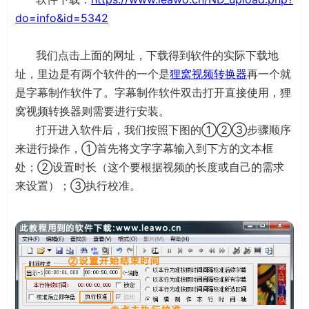
do=info&id=5342
我们点击上面的网址，下载得到软件的实际下载地
址，里边是有两个软件的一个是
狸窝视频转换器
再一个就
是字幕制作软件了。字幕制作软件双击打开直接使用，狸
窝视频转换器则需要进行安装。
打开进入软件后，我们按照下图的①②③步骤顺序
来进行操作，①首先将文字字幕输入到下方的文本框
处；②设置时长（这个要根据视频的长度或自己的需求
来设置）；③执行校准。