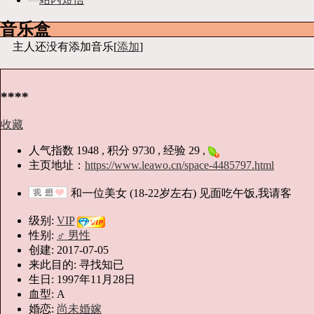
音乐盒
主人还没有添加音乐[
添加
]
****
收藏
人气指数 1948 , 积分 9730 , 经验 29 ,
主页地址：
https://www.leawo.cn/space-4485797.html
和一位美女 (18-22岁左右) 见面吃午饭,我请客
级别:
VIP
性别:
♂ 男性
创建: 2017-07-05
来此目的: 寻找知已
生日: 1997年11月28日
血型: A
婚恋:
尚未婚嫁