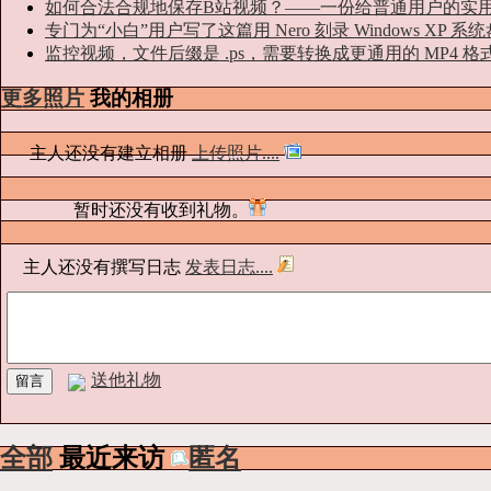
如何合法合规地保存B站视频？——一份给普通用户的实
专门为“小白”用户写了这篇用 Nero 刻录 Windows XP 
监控视频，文件后缀是 .ps，需要转换成更通用的 MP4 格
更多照片
我的相册
主人还没有建立相册
上传照片....
暂时还没有收到礼物。
主人还没有撰写日志
发表日志....
送他礼物
全部
最近来访
匿名