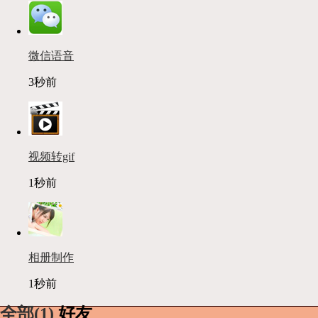
微信语音
3秒前
视频转gif
1秒前
相册制作
1秒前
全部(1)
好友