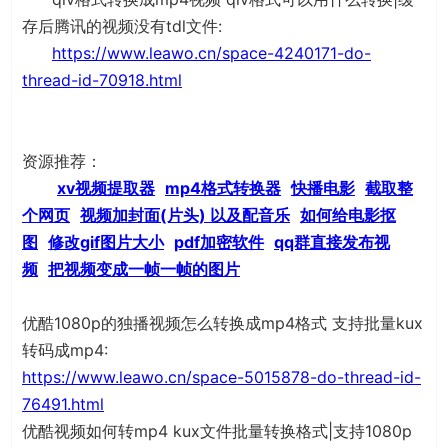
存后腾讯的视频没有tdl文件:
https://www.leawo.cn/space-4240171-do-
thread-id-70918.html
资源推荐：
xv视频提取器
mp4格式转换器
快播电影
截取整
个网页
视频加封面(片头) 以及配音乐
如何给电影抠
图
修改gif图片大小
pdf加密软件
qq群直接发布视
频
把视频变成一帧一帧的图片
优酷1080p的独播视频怎么转换成mp4格式 支持批量kux
转码成mp4:
https://www.leawo.cn/space-5015878-do-thread-id-
76491.html
优酷视频如何转mp4 kux文件批量转换格式|支持1080p