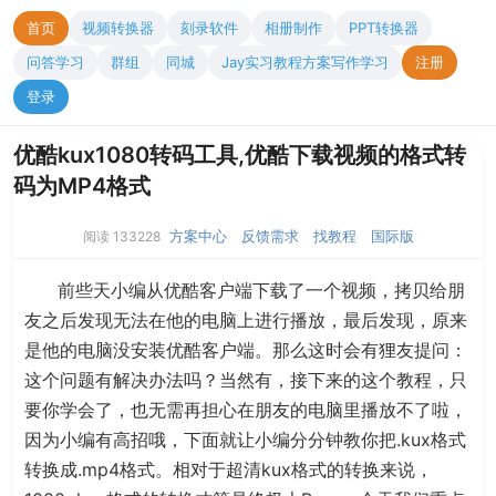
首页
视频转换器
刻录软件
相册制作
PPT转换器
问答学习
群组
同城
Jay实习教程方案写作学习
注册
登录
优酷kux1080转码工具,优酷下载视频的格式转
码为MP4格式
方案中心
反馈需求
找教程
国际版
阅读 133228
前些天小编从优酷客户端下载了一个视频，拷贝给朋
友之后发现无法在他的电脑上进行播放，最后发现，原来
是他的电脑没安装优酷客户端。那么这时会有狸友提问：
这个问题有解决办法吗？当然有，接下来的这个教程，只
要你学会了，也无需再担心在朋友的电脑里播放不了啦，
因为小编有高招哦，下面就让小编分分钟教你把.kux格式
转换成.mp4格式。相对于超清kux格式的转换来说，