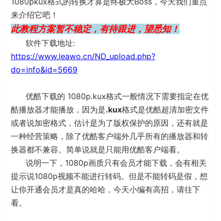
1080pkux格式的转换才算是终极大Boss，今天我们重点
来介绍它吧！
此教程方案暂不稳定，有待跟进，望悉知！
软件下载地址:
https://www.leawo.cn/ND_upload.php?
do=info&id=5669
优酷下载的 1080p.kux格式一般情况下需要指定在优
酷播放器才能播放，因为是
.kux
格式是优酷超清加密文件
或者说加密格式，估计是为了版权保护的原因，还有就是
一种经营策略，除了优酷客户端外几乎所有的播放器和转
换器都不兼容。简单说就是只能用优酷客户端看。
说明一下，1080p画质只有会员才能下载，会有相关
提示说1080p视频不能进行转码。但是不能转码是假，想
让你开通会员才是真的哈哈，今天小编有高招，请往下
看。