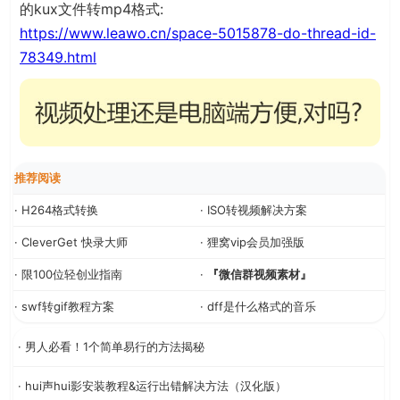
的kux文件转mp4格式:
https://www.leawo.cn/space-5015878-do-thread-id-
78349.html
推荐阅读
· H264格式转换
· ISO转视频解决方案
· CleverGet 快录大师
· 狸窝vip会员加强版
· 限100位轻创业指南
·
『微信群视频素材』
· swf转gif教程方案
· dff是什么格式的音乐
· 男人必看！1个简单易行的方法揭秘
· hui声hui影安装教程&运行出错解决方法（汉化版）