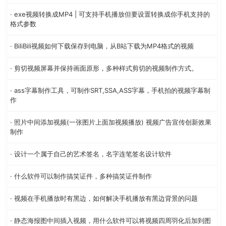
· exe视频转换成MP4 | 可支持手机播放但要设置转换成你手机支持的
格式参数
· BiliBili视频如何下载保存到电脑，从B站下载为MP4格式的视频
· 剪切视频屏幕并保持画面原形，多种样式剪切的视频制作方式。
· ass字幕制作工具，可制作SRT,SSA,ASS字幕，手机拍的视频字幕制
作
· 照片中间添加视频(一张图片上面加视频播放) 视频广告宣传创新效果
制作
· 设计一个属于自己的艺术签名，名字连笔签名设计软件
· 什么软件可以制作搞笑证件，多种搞笑证件制作
· 视频在手机播放时有黑边，如何解决手机播放有黑边背景的问题
· 静态海报图中间插入视频，用什么软件可以将视频四周羽化后加到图