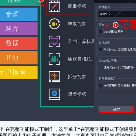
在完整功能模式下制作，这里单击“在完整功能模式下创建项目
乐即可输出为电子相册，方法简单，大家也可以自己尝试制作电