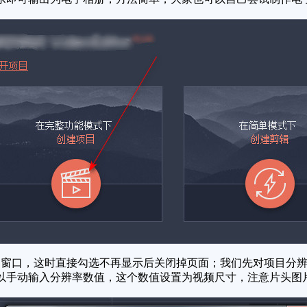
窗口，这时直接勾选不再显示后关闭掉页面；我们先对项目分辨
以手动输入分辨率数值，这个数值设置为视频尺寸，注意片头图