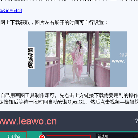
fo&id=6443
网上下载获取，图片左右展开的时间可自行设置：
自己用画图工具制作即可。先点击上方链接下载需要用到的操作
确定按钮后等待一段时间自动安装OpenGL。然后点击视频—编辑