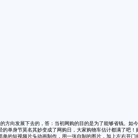
的方向发展下去的，答：当初网购的目的是为了能够省钱。如今
经的单身节莫名其妙变成了网购日，大家购物车估计都满了吧！
简单的短视频片头动画制作，用一张自制的图片，加上左右开门