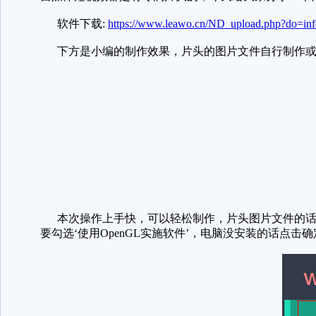
软件下载:
https://www.leawo.cn/ND_upload.php?do=in
下方是小编的制作效果，片头的图片文件自行制作或
本次操作上手快，可以轻松制作，片头图片文件的话
要勾选‘使用OpenGL实施软件’，电脑没安装的话点击