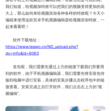
我们知道，给视频加特效可以把我们的视频变得更加的高
大上，那么如何来给视频添加各种各样的特效呢？今天小
编就来使用这款安卓手机视频编辑器给视频添加特效，一
起来看看吧！
软件下载地址：
https://www.leawo.cn/ND_upload.php?
do=info&id=6063
首先呢，我们需要先通过上方的链接下载我们所要用
到的软件，由于手机视频编辑器，我们需要先将安装包传
输到电脑中进行安装，具体的安装步骤点击程序包中的链
接查看。安装完成之后打开软件，我们点击左上方的“视
频编辑”。