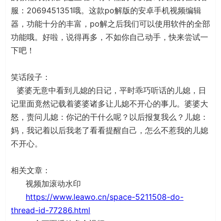
服：2069451351哦。这款po解版的安卓手机视频编辑
器，功能十分的丰富，po解之后我们可以使用软件的全部
功能哦。好啦，说得再多，不如你自己动手，快来尝试一
下吧！
笑话段子：
婆婆无意中看到儿媳的日记，平时乖巧听话的儿媳，日
记里面竟然记载着婆婆诸多让儿媳不开心的事儿。婆婆大
怒，责问儿媳：你记的干什么呢？以后报复我么？儿媳：
妈，我记着以后我老了看看提醒自己，怎么不惹我的儿媳
不开心。
相关文章：
视频加滚动水印
https://www.leawo.cn/space-5211508-do-
thread-id-77286.html