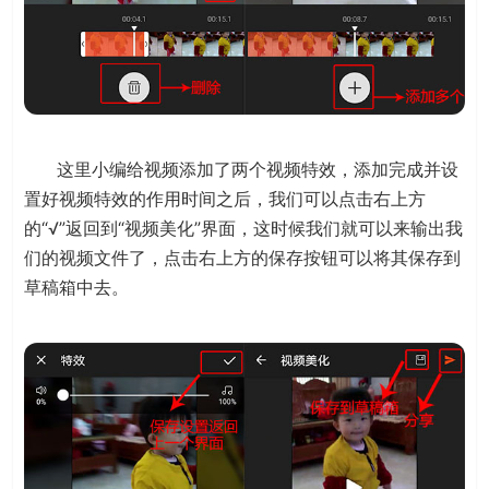
这里小编给视频添加了两个视频特效，添加完成并设
置好视频特效的作用时间之后，我们可以点击右上方
的“√”返回到“视频美化”界面，这时候我们就可以来输出我
们的视频文件了，点击右上方的保存按钮可以将其保存到
草稿箱中去。