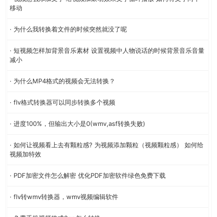
移动
· 为什么我转换着文件的时候突然就没了呢
· 短视频怎样加背景音乐素材 设置视频中人物说话的时候背景音乐音量
减小
· 为什么MP4格式的视频会无法转换？
· flv格式转换器可以同步转换多个视频
· 进度100%，但输出大小是0(wmv,asf转换失败)
· 如何让视频看上去有颗粒感? 为视频添加颗粒（视频颗粒感） 如何给
视频加特效
· PDF加密文件怎么解密 优化PDF加密软件绿色免费下载
· flv转wmv转换器，wmv视频编辑软件