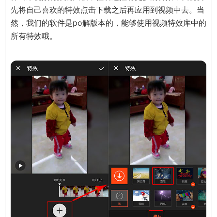
先将自己喜欢的特效点击下载之后再应用到视频中去。当
然，我们的软件是po解版本的，能够使用视频特效库中的
所有特效哦。