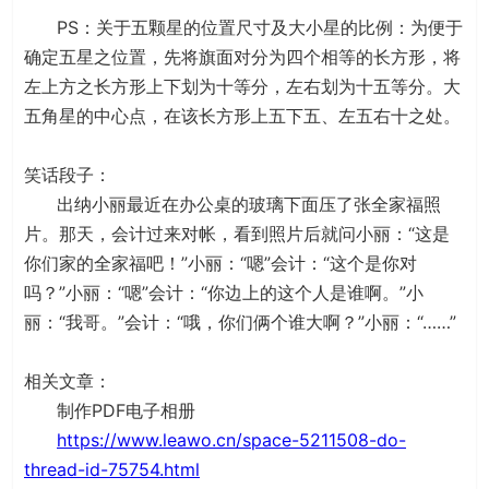
PS：关于五颗星的位置尺寸及大小星的比例：为便于
确定五星之位置，先将旗面对分为四个相等的长方形，将
左上方之长方形上下划为十等分，左右划为十五等分。大
五角星的中心点，在该长方形上五下五、左五右十之处。
笑话段子：
出纳小丽最近在办公桌的玻璃下面压了张全家福照
片。那天，会计过来对帐，看到照片后就问小丽：“这是
你们家的全家福吧！”小丽：“嗯”会计：“这个是你对
吗？”小丽：“嗯”会计：“你边上的这个人是谁啊。”小
丽：“我哥。”会计：“哦，你们俩个谁大啊？”小丽：“……”
相关文章：
制作PDF电子相册
https://www.leawo.cn/space-5211508-do-
thread-id-75754.html