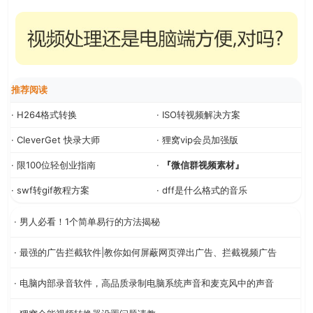
推荐阅读
· H264格式转换
· ISO转视频解决方案
· CleverGet 快录大师
· 狸窝vip会员加强版
· 限100位轻创业指南
·
『微信群视频素材』
· swf转gif教程方案
· dff是什么格式的音乐
· 男人必看！1个简单易行的方法揭秘
· 最强的广告拦截软件|教你如何屏蔽网页弹出广告、拦截视频广告
· 电脑内部录音软件，高品质录制电脑系统声音和麦克风中的声音