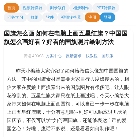
首页
视频转换器
刻录软件
相册制作
PPT转换器
问答学习
群组
软件
视频转换器
注册
登录
国旗怎么画 如何在电脑上画五星红旗？中国国
旗怎么画好看？好看的国旗照片绘制方法
方案中心
反馈需求
找教程
国际版
阅读 49098
昨天小编给大家介绍了如何给微信头像加中国国旗的
方法，其中的国旗素材是需要大家自行去度娘搜索的，相
信大家在度娘上面搜索出来的国旗图片有很多吧，让人眼
花缭乱的。五星红旗大家只在纸上画过吧，今天小编给大
家带来如何在电脑上面画国旗，可以自己一步一步在电脑
上画五星红旗哦，十分有意思呢~刚好可以响应过几天的
国庆节，不仅可以学*如何画国旗，还能够表达自己的爱
国之心！好啦，废话不多说，还是看看如何制作吧！