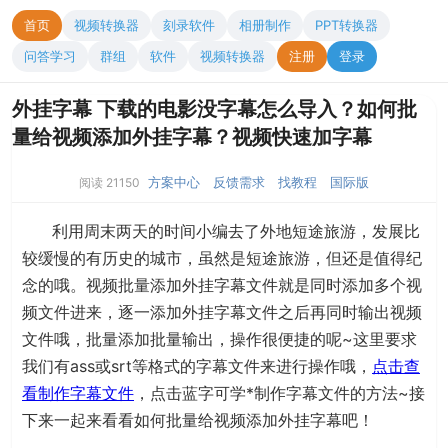
首页
视频转换器
刻录软件
相册制作
PPT转换器
问答学习
群组
软件
视频转换器
注册
登录
外挂字幕 下载的电影没字幕怎么导入？如何批
量给视频添加外挂字幕？视频快速加字幕
方案中心
反馈需求
找教程
国际版
阅读 21150
利用周末两天的时间小编去了外地短途旅游，发展比
较缓慢的有历史的城市，虽然是短途旅游，但还是值得纪
念的哦。视频批量添加外挂字幕文件就是同时添加多个视
频文件进来，逐一添加外挂字幕文件之后再同时输出视频
文件哦，批量添加批量输出，操作很便捷的呢~这里要求
我们有ass或srt等格式的字幕文件来进行操作哦，
点击查
看制作字幕文件
，点击蓝字可学*制作字幕文件的方法~接
下来一起来看看如何批量给视频添加外挂字幕吧！