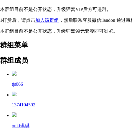
本群组目前不是公开状态，升级狸窝VIP后方可进群。
1打赏后，请点击
加入该群组
，然后联系客服微信ilandon 通过
本群组目前不是公开状态，升级狸窝99元套餐即可浏览。
群组菜单
群组成员
tjs066
1374104592
onki琪琪