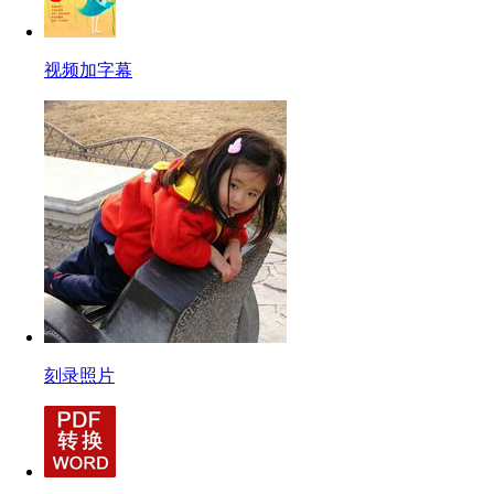
视频加字幕
刻录照片