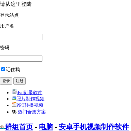
请从这里登陆
登录站点
用户名
密码
记住我
dvd刻录软件
照片制作视频
PPT转换视频
📚
热门合集方案
群组首页
-
电脑
-
安卓手机视频制作软件