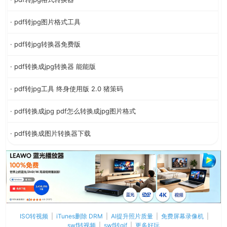
· pdf转jpg图片格式工具
· pdf转jpg转换器免费版
· pdf转换成jpg转换器 能能版
· pdf转jpg工具 终身使用版 2.0 猪策码
· pdf转换成jpg pdf怎么转换成jpg图片格式
· pdf转换成图片转换器下载
ISO转视频
|
iTunes删除 DRM
|
AI提升照片质量
|
免费屏幕录像机
|
swf转视频
|
swf转gif
|
更多好玩