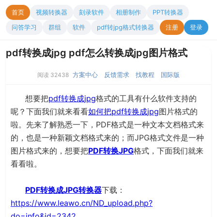
首页
视频转换器
刻录软件
相册制作
PPT转换器
问答学习
群组
软件
pdf转jpg格式转换器
注册
登录
pdf转换成jpg pdf怎么转换成jpg图片格式
方案中心
反馈需求
找教程
国际版
阅读 32438
想要把
pdf转换成jpg
格式的工具有什么软件支持的
呢？下面我们就来看看
如何把pdf转换成jpg
图片格式的
啦。先来了解熟悉一下，PDF格式是一种文本文档格式来
的，也是一种新颖文档格式来的；而JPG格式文件是一种
图片格式来的，想要把
PDF转换JPG
格式，下面我们就来
看看啦。
PDF转换成JPG转换器
下载：
https://www.leawo.cn/ND_upload.php?
do=info&id=2342