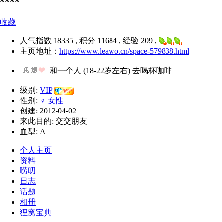
****
收藏
人气指数 18335 , 积分 11684 , 经验 209 ,
主页地址：
https://www.leawo.cn/space-579838.html
和一个人 (18-22岁左右) 去喝杯咖啡
级别:
VIP
性别:
♀ 女性
创建: 2012-04-02
来此目的: 交交朋友
血型: A
个人主页
资料
唠叨
日志
话题
相册
狸窝宝典