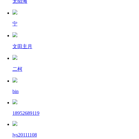
太阳海
宁
文田主月
二柯
bin
18952689119
lys20111108