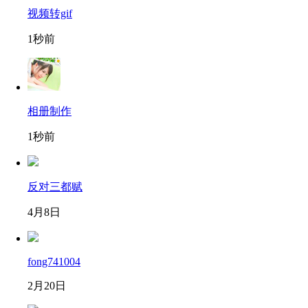
视频转gif
1秒前
相册制作
1秒前
反对三都赋
4月8日
fong741004
2月20日