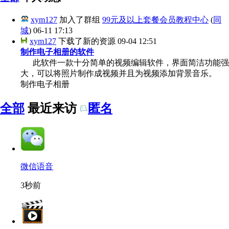
xym127
加入了群组
99元及以上套餐会员教程中心
(
同
城
)
06-11 17:13
xym127
下载了新的资源
09-04 12:51
制作电子相册的软件
此软件一款十分简单的视频编辑软件，界面简洁功能强
大，可以将照片制作成视频并且为视频添加背景音乐。
制作电子相册
全部
最近来访
匿名
微信语音
3秒前