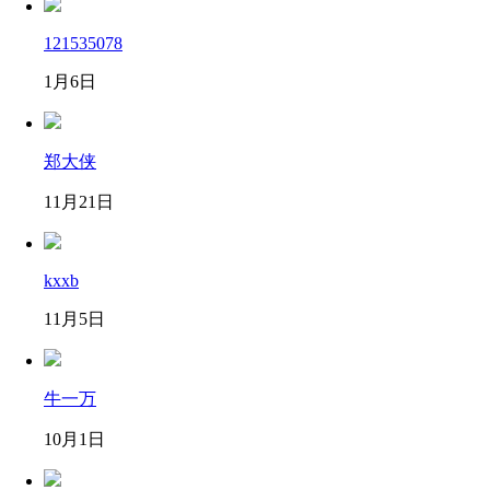
121535078
1月6日
郑大侠
11月21日
kxxb
11月5日
牛一万
10月1日