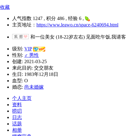
收藏
人气指数 1247 , 积分 486 , 经验 6 ,
主页地址：
https://www.leawo.cn/space-6240694.html
和一位美女 (18-22岁左右) 见面吃午饭,我请客
级别:
VIP
性别:
♂ 男性
创建: 2021-03-25
来此目的: 交交朋友
生日: 1983年12月18日
血型: O
婚恋:
尚未婚嫁
个人主页
资料
唠叨
日志
话题
相册