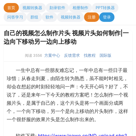
首页
视频转换器
刻录软件
相册制作
PPT转换器
问答学习
群组
软件
视频转换器
注册
登录
自己的视频怎么制作片头 视频片头如何制作|一
边向下移动另一边向上移动
方案中心
反馈需求
找教程
国际版
阅读 3556
一生中总有一些朋友难忘记，一年中总有一些日子最
珍惜；从春走到夏，由陌生转为熟悉，虽不能时时相见，
却会在想起的时刻轻轻地问一声：今天开心吗？好了，不
说了，还是来年一下今天的教程方案吧！怎么制作一个视
频片头，是属于自己的，这个片头是将一个画面分成两
个，一个向下移动，另一个是向上移动的片头制作，这样
一个很舒服的效果片头是怎么制作出来的。
软件下载:
https://www.leawo.cn/ND_upload.php?