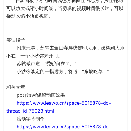
在源面板下方的时间线色方框圈住的地方，按住拖动
可以放大或缩小时间线，当剪辑的视频时间很长时，可以
拖动来缩小轨道视图。
笑话段子
闲来无事，苏轼去金山寺拜访佛印大师，没料到大师
不在，一个小沙弥来开门。
苏轼傲声道：“秃驴何在？。”
小沙弥淡定的一指远方，答道：“东坡吃草！”
相关文章
ppt转swf保留动画效果
https://www.leawo.cn/space-5015878-do-
thread-id-75023.html
滚动字幕制作
https://www.leawo.cn/space-5015878-do-