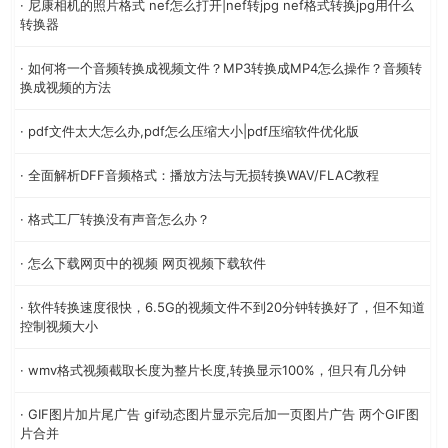
· 尼康相机的照片格式 nef怎么打开|nef转jpg nef格式转换jpg用什么
转换器
· 如何将一个音频转换成视频文件？MP3转换成MP4怎么操作？音频转
换成视频的方法
· pdf文件太大怎么办,pdf怎么压缩大小|pdf压缩软件优化版
· 全面解析DFF音频格式：播放方法与无损转换WAV/FLAC教程
· 格式工厂转换没有声音怎么办？
· 怎么下载网页中的视频 网页视频下载软件
· 软件转换速度很快，6.5G的视频文件不到20分钟转换好了，但不知道
控制视频大小
· wmv格式视频截取长度为整片长度,转换显示100%，但只有几分钟
· GIF图片加片尾广告 gif动态图片显示完后加一页图片广告 两个GIF图
片合并