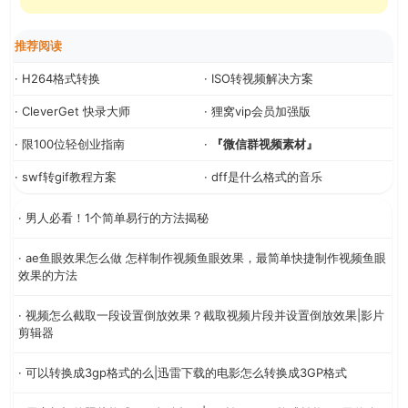
推荐阅读
· H264格式转换
· ISO转视频解决方案
· CleverGet 快录大师
· 狸窝vip会员加强版
· 限100位轻创业指南
·
『微信群视频素材』
· swf转gif教程方案
· dff是什么格式的音乐
· 男人必看！1个简单易行的方法揭秘
· ae鱼眼效果怎么做 怎样制作视频鱼眼效果，最简单快捷制作视频鱼眼
效果的方法
· 视频怎么截取一段设置倒放效果？截取视频片段并设置倒放效果|影片
剪辑器
· 可以转换成3gp格式的么|迅雷下载的电影怎么转换成3GP格式