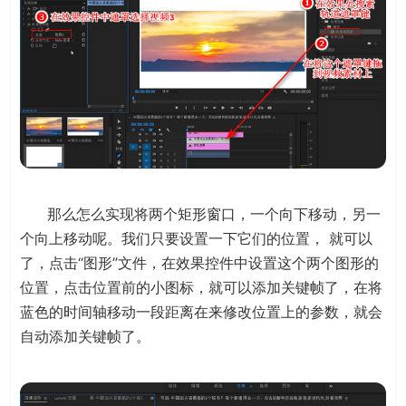
那么怎么实现将两个矩形窗口，一个向下移动，另一
个向上移动呢。我们只要设置一下它们的位置， 就可以
了，点击“图形”文件，在效果控件中设置这个两个图形的
位置，点击位置前的小图标，就可以添加关键帧了，在将
蓝色的时间轴移动一段距离在来修改位置上的参数，就会
自动添加关键帧了。