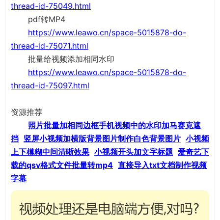
thread-id-75049.html
pdf转MP4
https://www.leawo.cn/space-5015878-do-
thread-id-75071.html
批量给视频添加相同水印
https://www.leawo.cn/space-5015878-do-
thread-id-75097.html
资源推荐
照片批量加相同边框
手机视频中的水印加马赛克遮
挡
竖屏小视频加横版背景图片
制作白色背景图片
小视频
上下模糊中间清晰效果
小视频开头加文字标题
爱奇艺下
载的qsv格式文件批量转mp4
直接导入txt文档制作视频
字幕