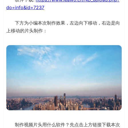
do=info&id=7237
下方为小编本次制作效果，左边向下移动，右边是向
上移动的片头制作：
制作视频片头用什么软件？先点击上方链接下载本次