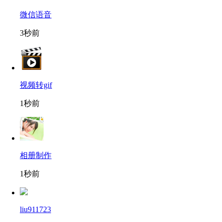
微信语音
3秒前
视频转gif
1秒前
相册制作
1秒前
liu911723