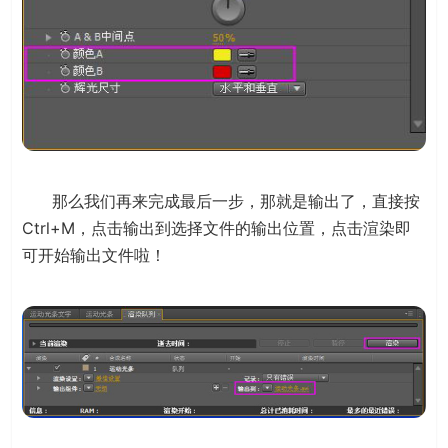
那么我们再来完成最后一步，那就是输出了，直接按
Ctrl+M，点击输出到选择文件的输出位置，点击渲染即
可开始输出文件啦！