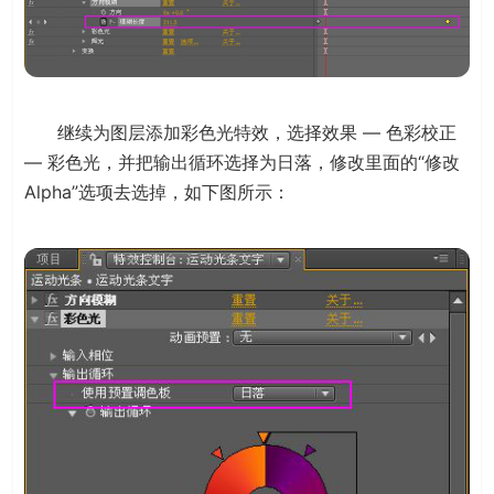
继续为图层添加彩色光特效，选择效果 — 色彩校正
— 彩色光，并把输出循环选择为日落，修改里面的“修改
Alpha”选项去选掉，如下图所示：