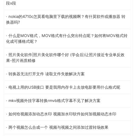
段x段
· nokia的4710c怎莫看电脑里下载的视频啊？有什莫软件或播放器 转
换器吗?
· 什么是MOV格式，MOV格式有什么突出特点呢？如何将MOV格式转
化成可播格式呢？
· 照片美化软件|照片美化软件哪个好 (学会后)让照片接近专业单反效
果-照片画质精修
· 转换器无法打开文件 读取文件失败解决方案
· 电视上用的USB接口 要是我用内存卡上去放电影要用什么格式呢
· mkv视频外挂字幕转换rmvb格式字幕不见了解决方案
· 如何给视频添加动态水印 视频加水印软件如何加视频动态水印
· 两个视频怎么合成一个 视频与视频之间添加过渡转场效果