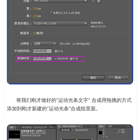
将我们刚才做好的“运动光条文字” 合成用拖拽的方式
添加到刚才新建的“运动光条”合成组里面。