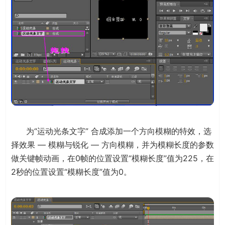
为“运动光条文字” 合成添加一个方向模糊的特效，选
择效果 — 模糊与锐化 — 方向模糊，并为模糊长度的参数
做关键帧动画，在0帧的位置设置“模糊长度”值为225，在
2秒的位置设置“模糊长度”值为0。