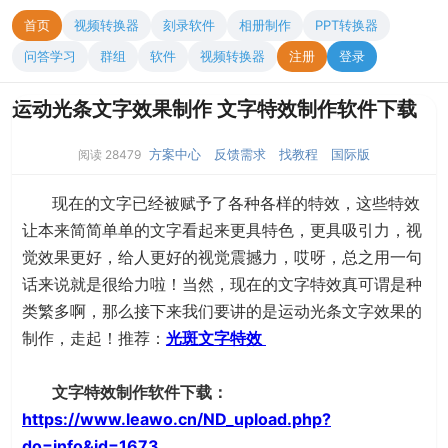
首页
视频转换器
刻录软件
相册制作
PPT转换器
问答学习
群组
软件
视频转换器
注册
登录
运动光条文字效果制作 文字特效制作软件下载
方案中心
反馈需求
找教程
国际版
阅读 28479
现在的文字已经被赋予了各种各样的特效，这些特效
让本来简简单单的文字看起来更具特色，更具吸引力，视
觉效果更好，给人更好的视觉震撼力，哎呀，总之用一句
话来说就是很给力啦！当然，现在的文字特效真可谓是种
类繁多啊，那么接下来我们要讲的是运动光条文字效果的
制作，走起！推荐：
光斑文字特效
文字特效制作软件下载：
https://www.leawo.cn/ND_upload.php?
do=info&id=1673