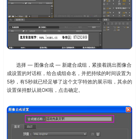
选择 — 图像合成 — 新建合成组，紧接着跳出图像合
成设置的对话框，给合成组命名，并把持续的时间设置为
5秒，有5秒就已经足够了这个文字特效的展示啦，其余的
设置保持默认就OK啦，点击确定。