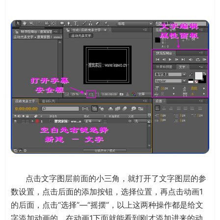
点击文字图层前面的小三角，就打开了文字图层的参
数设置，点击后面的添加按钮，选择位置，再点击动画1
的后面，点击“选择”—“摇摆”，以上这两种操作都是给文
字添加动画的，在动画1下面就能看到刚才添加进来的动