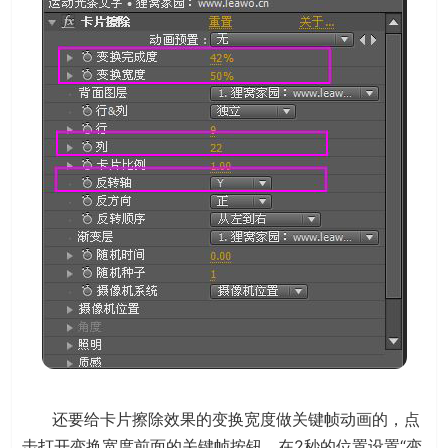
还要给卡片擦除效果的变换宽度做关键帧动画的，点
击打开变换宽度前面的关键帧按钮，在2秒的位置设置“变