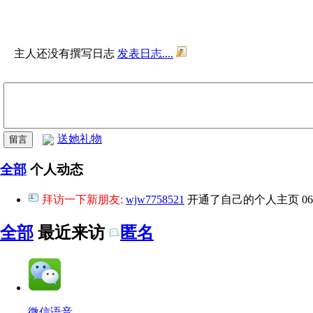
主人还没有撰写日志
发表日志....
送她礼物
全部
个人动态
拜访一下新朋友:
wjw7758521
开通了自己的个人主页
06
全部
最近来访
匿名
微信语音