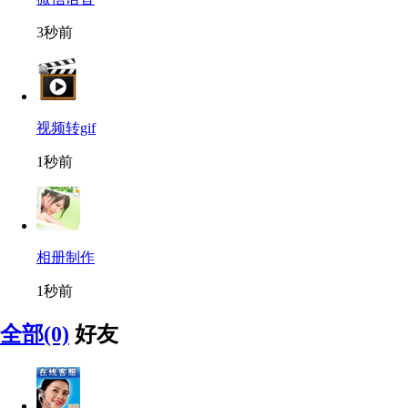
3秒前
视频转gif
1秒前
相册制作
1秒前
全部(0)
好友