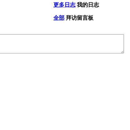
更多日志
我的日志
全部
拜访留言板