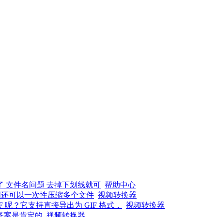
了 文件名问题 去掉下划线就可
帮助中心
图还可以一次性压缩多个文件
视频转换器
呢？它支持直接导出为 GIF 格式，
视频转换器
答案是肯定的
视频转换器