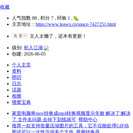
收藏
人气指数 88 , 积分 7 , 经验 1 ,
主页地址：
https://www.leawo.cn/space-7427251.html
主人太懒了，还木有更新！
级别:
初入江湖
创建: 2026-06-05
个人主页
资料
唠叨
日志
话题
相册
狸窝宝典
家里电脑将mov转换成mp4转换视频显示失败 解决了:解决
了 文件名问题 去掉下划线就可
帮助中心
推荐一款支持批量压缩图片的工具，它不仅能处理GIF动
图还可以一次性压缩多个文件
视频转换器