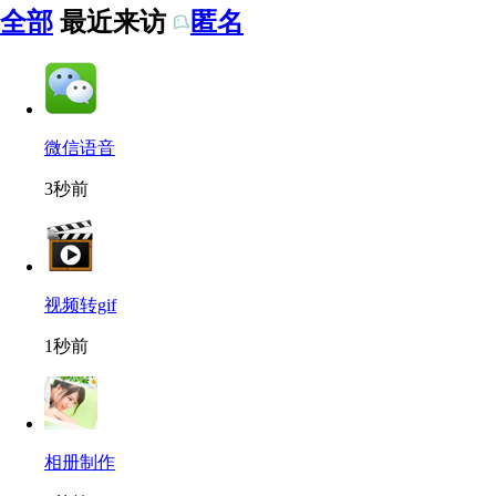
全部
最近来访
匿名
微信语音
3秒前
视频转gif
1秒前
相册制作