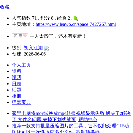
收藏
人气指数 71 , 积分 8 , 经验 2 ,
主页地址：
https://www.leawo.cn/space-7427267.html
主人太懒了，还木有更新！
级别:
初入江湖
创建: 2026-06-06
个人主页
资料
唠叨
日志
话题
相册
狸窝宝典
家里电脑将mov转换成mp4转换视频显示失败 解决了:解决
了 文件名问题 去掉下划线就可
帮助中心
推荐一款支持批量压缩图片的工具，它不仅能处理GIF动
图还可以一次性压缩多个文件
视频转换器