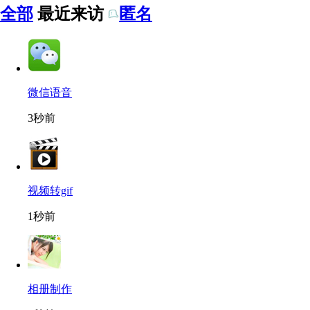
全部
最近来访
匿名
微信语音
3秒前
视频转gif
1秒前
相册制作