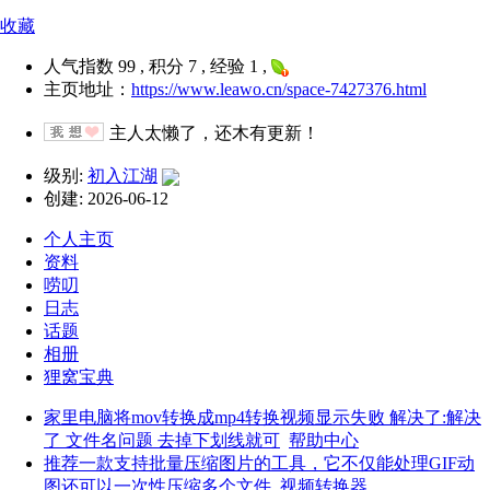
收藏
人气指数 99 , 积分 7 , 经验 1 ,
主页地址：
https://www.leawo.cn/space-7427376.html
主人太懒了，还木有更新！
级别:
初入江湖
创建: 2026-06-12
个人主页
资料
唠叨
日志
话题
相册
狸窝宝典
家里电脑将mov转换成mp4转换视频显示失败 解决了:解决
了 文件名问题 去掉下划线就可
帮助中心
推荐一款支持批量压缩图片的工具，它不仅能处理GIF动
图还可以一次性压缩多个文件
视频转换器