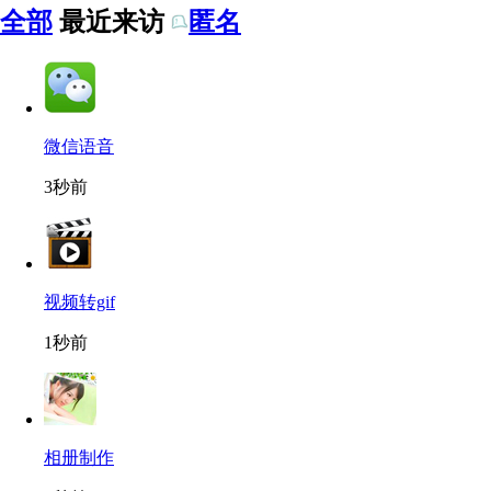
全部
最近来访
匿名
微信语音
3秒前
视频转gif
1秒前
相册制作