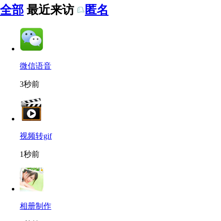
全部
最近来访
匿名
微信语音
3秒前
视频转gif
1秒前
相册制作