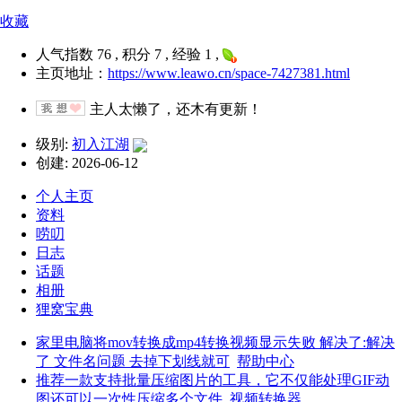
收藏
人气指数 76 , 积分 7 , 经验 1 ,
主页地址：
https://www.leawo.cn/space-7427381.html
主人太懒了，还木有更新！
级别:
初入江湖
创建: 2026-06-12
个人主页
资料
唠叨
日志
话题
相册
狸窝宝典
家里电脑将mov转换成mp4转换视频显示失败 解决了:解决
了 文件名问题 去掉下划线就可
帮助中心
推荐一款支持批量压缩图片的工具，它不仅能处理GIF动
图还可以一次性压缩多个文件
视频转换器