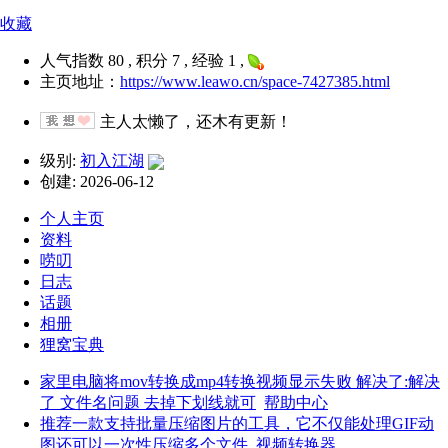
收藏
人气指数 80 , 积分 7 , 经验 1 ,
主页地址：
https://www.leawo.cn/space-7427385.html
主人太懒了，还木有更新！
级别:
初入江湖
创建: 2026-06-12
个人主页
资料
唠叨
日志
话题
相册
狸窝宝典
家里电脑将mov转换成mp4转换视频显示失败 解决了:解决
了 文件名问题 去掉下划线就可
帮助中心
推荐一款支持批量压缩图片的工具，它不仅能处理GIF动
图还可以一次性压缩多个文件
视频转换器