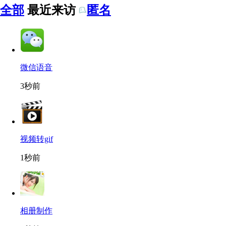
全部
最近来访
匿名
微信语音
3秒前
视频转gif
1秒前
相册制作