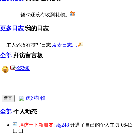
暂时还没有收到礼物。
更多日志
我的日志
主人还没有撰写日志
发表日志....
全部
拜访留言板
涂鸦板
送她礼物
全部
个人动态
拜访一下新朋友:
stg248
开通了自己的个人主页
06-13
11:11