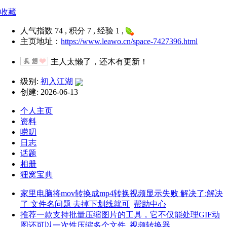
收藏
人气指数 74 , 积分 7 , 经验 1 ,
主页地址：
https://www.leawo.cn/space-7427396.html
主人太懒了，还木有更新！
级别:
初入江湖
创建: 2026-06-13
个人主页
资料
唠叨
日志
话题
相册
狸窝宝典
家里电脑将mov转换成mp4转换视频显示失败 解决了:解决
了 文件名问题 去掉下划线就可
帮助中心
推荐一款支持批量压缩图片的工具，它不仅能处理GIF动
图还可以一次性压缩多个文件
视频转换器