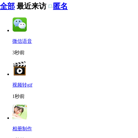
全部
最近来访
匿名
微信语音
3秒前
视频转gif
1秒前
相册制作