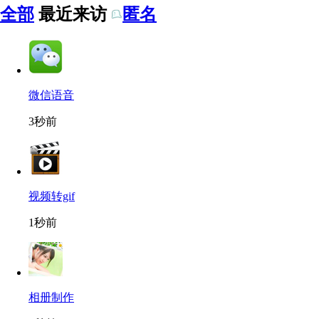
全部
最近来访
匿名
微信语音
3秒前
视频转gif
1秒前
相册制作