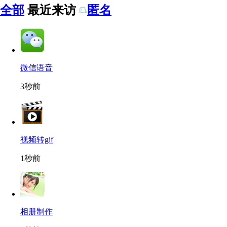
全部
最近来访
匿名
微信语音
3秒前
视频转gif
1秒前
相册制作