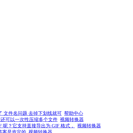
了 文件名问题 去掉下划线就可
帮助中心
图还可以一次性压缩多个文件
视频转换器
呢？它支持直接导出为 GIF 格式，
视频转换器
答案是肯定的
视频转换器