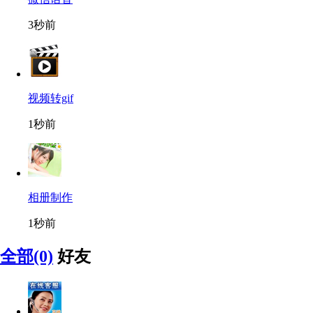
3秒前
视频转gif
1秒前
相册制作
1秒前
全部(0)
好友