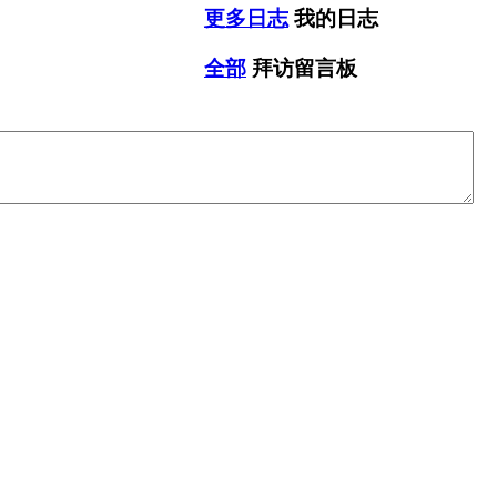
更多日志
我的日志
全部
拜访留言板