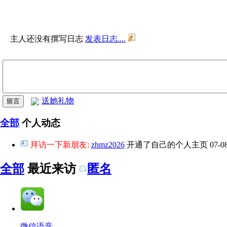
主人还没有撰写日志
发表日志....
送她礼物
全部
个人动态
拜访一下新朋友:
zhmz2026
开通了自己的个人主页
07-0
全部
最近来访
匿名
微信语音