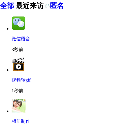
全部
最近来访
匿名
微信语音
3秒前
视频转gif
1秒前
相册制作