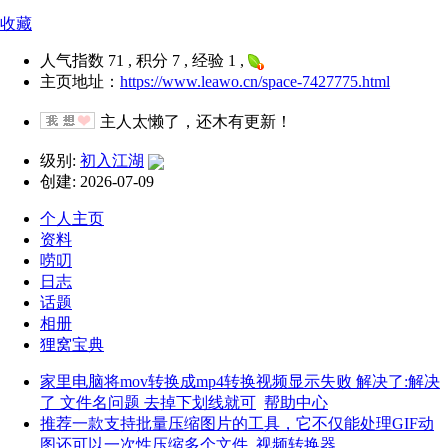
收藏
人气指数 71 , 积分 7 , 经验 1 ,
主页地址：
https://www.leawo.cn/space-7427775.html
主人太懒了，还木有更新！
级别:
初入江湖
创建: 2026-07-09
个人主页
资料
唠叨
日志
话题
相册
狸窝宝典
家里电脑将mov转换成mp4转换视频显示失败 解决了:解决
了 文件名问题 去掉下划线就可
帮助中心
推荐一款支持批量压缩图片的工具，它不仅能处理GIF动
图还可以一次性压缩多个文件
视频转换器