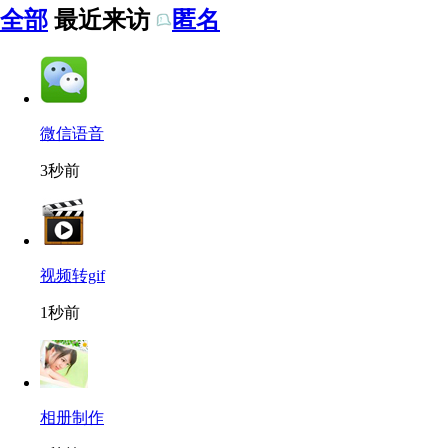
全部
最近来访
匿名
微信语音
3秒前
视频转gif
1秒前
相册制作