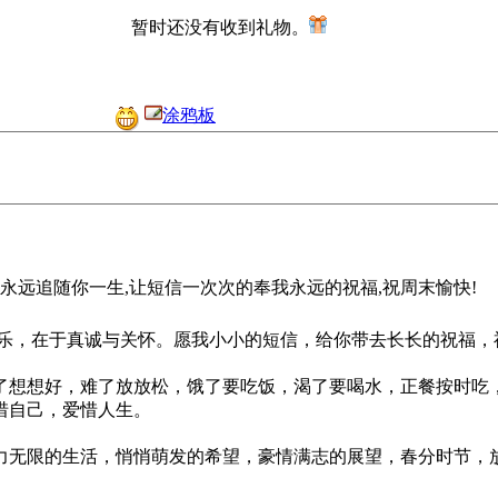
暂时还没有收到礼物。
涂鸦板
永远追随你一生,让短信一次次的奉我永远的祝福,祝周末愉快!
乐，在于真诚与关怀。愿我小小的短信，给你带去长长的祝福，
了想想好，难了放放松，饿了要吃饭，渴了要喝水，正餐按时吃
惜自己，爱惜人生。
力无限的生活，悄悄萌发的希望，豪情满志的展望，春分时节，