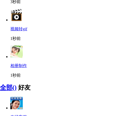
3秒前
视频转gif
1秒前
相册制作
1秒前
全部()
好友