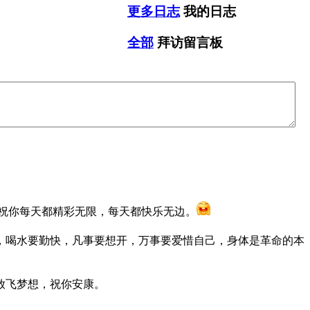
更多日志
我的日志
全部
拜访留言板
祝你每天都精彩无限，每天都快乐无边。
，喝水要勤快，凡事要想开，万事要爱惜自己，身体是革命的本
放飞梦想，祝你安康。