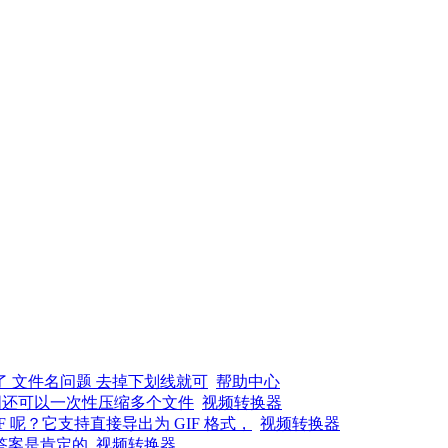
了 文件名问题 去掉下划线就可
帮助中心
图还可以一次性压缩多个文件
视频转换器
呢？它支持直接导出为 GIF 格式，
视频转换器
答案是肯定的
视频转换器