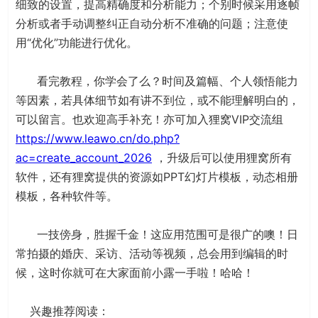
细致的设置，提高精确度和分析能力；个别时候采用逐帧
分析或者手动调整纠正自动分析不准确的问题；注意使
用“优化”功能进行优化。
看完教程，你学会了么？时间及篇幅、个人领悟能力
等因素，若具体细节如有讲不到位，或不能理解明白的，
可以留言。也欢迎高手补充！亦可加入狸窝VIP交流组
https://www.leawo.cn/do.php?
ac=create_account_2026
，升级后可以使用狸窝所有
软件，还有狸窝提供的资源如PPT幻灯片模板，动态相册
模板，各种软件等。
一技傍身，胜握千金！这应用范围可是很广的噢！日
常拍摄的婚庆、采访、活动等视频，总会用到编辑的时
候，这时你就可在大家面前小露一手啦！哈哈！
兴趣推荐阅读：