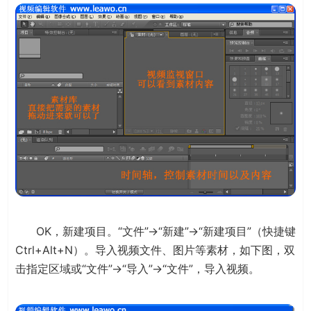
OK，新建项目。“文件”→“新建”→“新建项目”（快捷键
Ctrl+Alt+N）。导入视频文件、图片等素材，如下图，双
击指定区域或“文件”→“导入”→“文件”，导入视频。