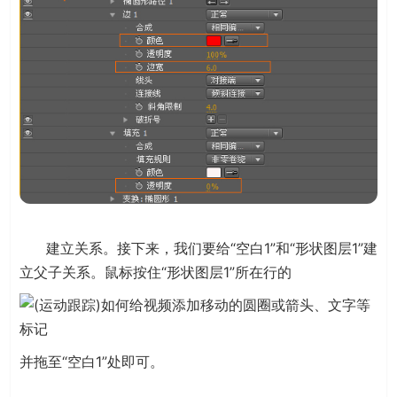
建立关系。接下来，我们要给“空白1”和“形状图层1”建
立父子关系。鼠标按住“形状图层1”所在行的
并拖至“空白1”处即可。