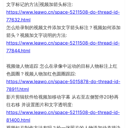
文字标记的方法|视频加箭头标注:
https://www.leawo.cn/space-5211508-do-thread-id-
77632.html
怎么给录制的视频文件添加文字箭头标注？视频如何添加
箭头？视频加文字说明的方法:
https://www.leawo.cn/space-5211508-do-thread-id-
77844.html
视频做人物追踪 怎么在录像中运动的目标人物标注上红
色圆圈？视频人物加红色圆圈跟踪:
https://www.leawo.cn/space-5015878-do-thread-id-
78911.html
影片剪辑软件给视频加移动字幕 从右至左侧暂停20秒再
往右移 并设置图片和文字透明度:
https://www.leawo.cn/space-5211508-do-thread-id-
81400.html
视频短片制作方法有吗？给一张照片的人物添加动态描边