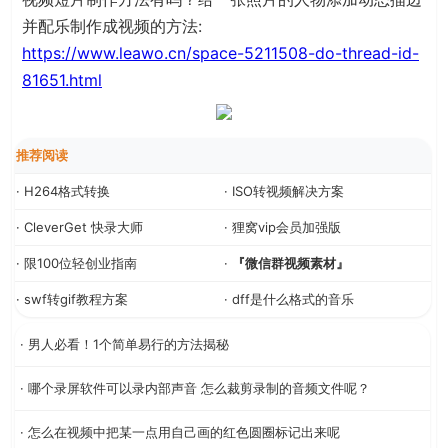
并配乐制作成视频的方法:
https://www.leawo.cn/space-5211508-do-thread-id-
81651.html
推荐阅读
· H264格式转换
· ISO转视频解决方案
· CleverGet 快录大师
· 狸窝vip会员加强版
· 限100位轻创业指南
·
『微信群视频素材』
· swf转gif教程方案
· dff是什么格式的音乐
· 男人必看！1个简单易行的方法揭秘
· 哪个录屏软件可以录内部声音 怎么裁剪录制的音频文件呢？
· 怎么在视频中把某一点用自己画的红色圆圈标记出来呢