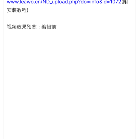
www.leawo.cn/ND_upload.php?do=info&id=1072
(附
安装教程)
视频效果预览：编辑前