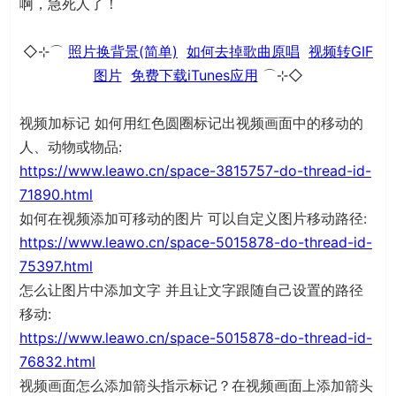
啊，急死人了！
◇⊹⌒
照片换背景(简单)
如何去掉歌曲原唱
视频转GIF
图片
免费下载iTunes应用
⌒⊹◇
视频加标记 如何用红色圆圈标记出视频画面中的移动的
人、动物或物品:
https://www.leawo.cn/space-3815757-do-thread-id-
71890.html
如何在视频添加可移动的图片 可以自定义图片移动路径:
https://www.leawo.cn/space-5015878-do-thread-id-
75397.html
怎么让图片中添加文字 并且让文字跟随自己设置的路径
移动:
https://www.leawo.cn/space-5015878-do-thread-id-
76832.html
视频画面怎么添加箭头指示标记？在视频画面上添加箭头