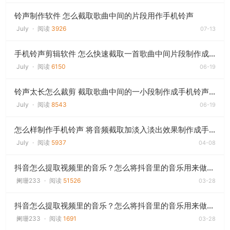
铃声制作软件 怎么截取歌曲中间的片段用作手机铃声
July
·
阅读
3926
07-13
手机铃声剪辑软件 怎么快速截取一首歌曲中间片段制作成手机铃声
July
·
阅读
6150
06-19
铃声太长怎么裁剪 截取歌曲中间的一小段制作成手机铃声怎么操作
July
·
阅读
8543
06-19
怎么样制作手机铃声 将音频截取加淡入淡出效果制作成手机铃声
July
·
阅读
5937
04-08
抖音怎么提取视频里的音乐？怎么将抖音里的音乐用来做手机铃声？抖音视频提取音频的方法
阑珊233
·
阅读
51526
03-28
抖音怎么提取视频里的音乐？怎么将抖音里的音乐用来做手机铃声？抖音视频提取音频的方法
阑珊233
·
阅读
1691
03-28