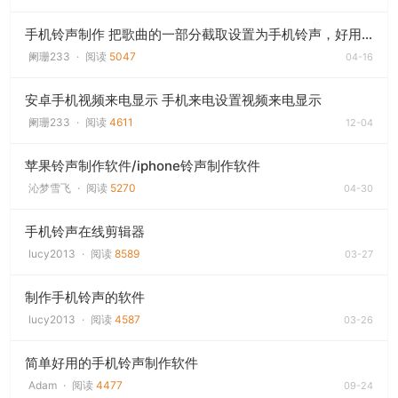
手机铃声制作 把歌曲的一部分截取设置为手机铃声，好用的音频剪辑工具
阑珊233
·
阅读
5047
04-16
安卓手机视频来电显示 手机来电设置视频来电显示
阑珊233
·
阅读
4611
12-04
苹果铃声制作软件/iphone铃声制作软件
沁梦雪飞
·
阅读
5270
04-30
手机铃声在线剪辑器
lucy2013
·
阅读
8589
03-27
制作手机铃声的软件
lucy2013
·
阅读
4587
03-26
简单好用的手机铃声制作软件
Adam
·
阅读
4477
09-24