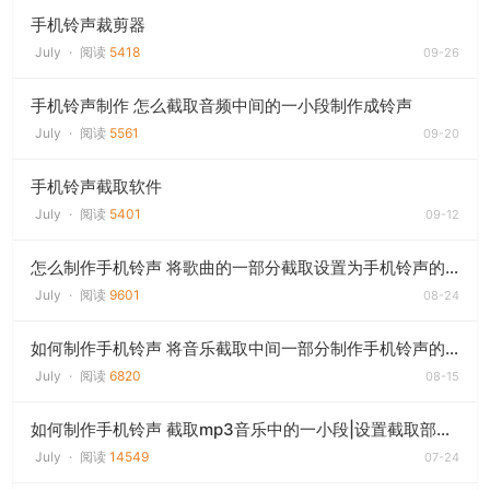
手机铃声裁剪器
July
·
阅读
5418
09-26
手机铃声制作 怎么截取音频中间的一小段制作成铃声
July
·
阅读
5561
09-20
手机铃声截取软件
July
·
阅读
5401
09-12
怎么制作手机铃声 将歌曲的一部分截取设置为手机铃声的操作步骤
July
·
阅读
9601
08-24
如何制作手机铃声 将音乐截取中间一部分制作手机铃声的简单步骤
July
·
阅读
6820
08-15
如何制作手机铃声 截取mp3音乐中的一小段|设置截取部分淡入淡出效果
July
·
阅读
14549
07-24